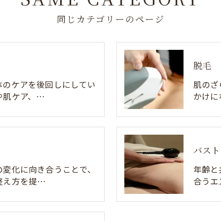
同じカテゴリーのページ
脱毛
体のケアを後回しにしてい
肌のざ
や肌ケア、…
かけに
バスト
の変化に向き合うことで、
年齢と
整え方を提…
合うエ