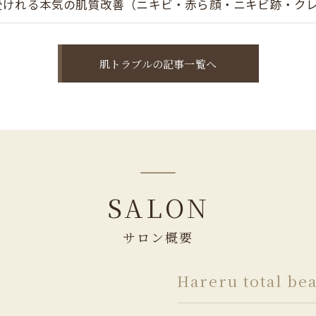
受けれる本気の肌質改善（ニキビ・赤ら顔・ニキビ跡・ク
肌トラブルの記事一覧へ
SALON
サロン概要
Hareru total be