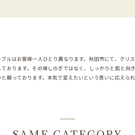
ラブルはお客様一人ひとり異なります。秋田市にて、クリ
しております。その場しのぎではなく、しっかりと肌と向
いと願っております。本気で変えたいという思いに応えら
。
SAME CATEGORY