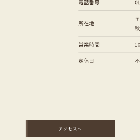
電話番号
0
〒
所在地
秋
営業時間
1
定休日
アクセスへ