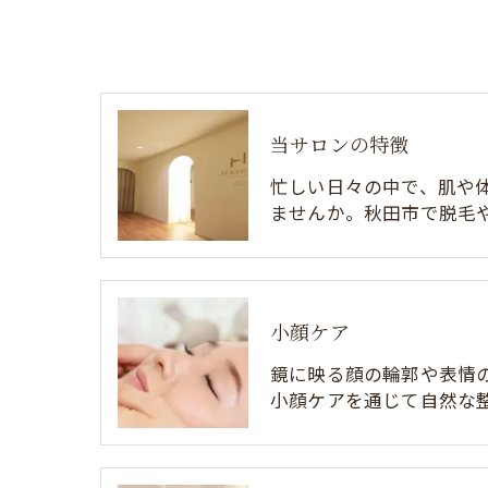
当サロンの特徴
忙しい日々の中で、肌や
ませんか。秋田市で脱毛
小顔ケア
鏡に映る顔の輪郭や表情
小顔ケアを通じて自然な