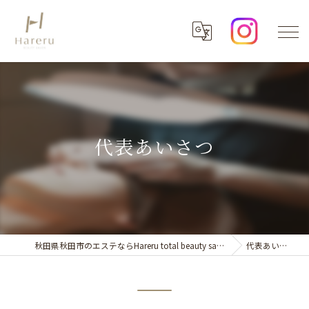
代表あいさつ
秋田県秋田市のエステならHareru total beauty salon
代表あいさつ