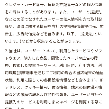
クレジットカード番号、運転免許証番号などの個人情報
をお尋ねすることがあります。また、ユーザーと提携先
などとの間でなされたユーザーの個人情報を含む取引記
録や、決済に関する情報を当社の提携先(情報提供元、広
告主、広告配信先などを含みます。以下、｢提携先｣とい
います。)などから収集することがあります。
2. 当社は、ユーザーについて、利用したサービスやソフ
トウエア、購入した商品、閲覧したページや広告の履
歴、検索した検索キーワード、利用日時、利用方法、利
用環境(携帯端末を通じてご利用の場合の当該端末の通信
状態、利用に際しての各種設定情報なども含みます)、IP
アドレス、クッキー情報、位置情報、端末の個体識別情
報などの履歴情報および特性情報を、ユーザーが当社や
提携先のサービスを利用しまたはページを閲覧する際に