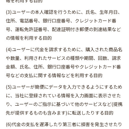
報を利用する目的
(3)ユーザーの本人確認を行うために、氏名、生年月日、
住所、電話番号、銀行口座番号、クレジットカード番
号、運転免許証番号、配達証明付き郵便の到達結果など
の情報を利用する目的
(4)ユーザーに代金を請求するために、購入された商品名
や数量、利用されたサービスの種類や期間、回数、請求
金額、氏名、住所、銀行口座番号やクレジットカード番
号などの支払に関する情報などを利用する目的
(5)ユーザーが簡便にデータを入力できるようにするため
に、当社に登録されている情報を入力画面に表示させた
り、ユーザーのご指示に基づいて他のサービスなど(提携
先が提供するものも含みます)に転送したりする目的
(6)代金の支払を遅滞したり第三者に損害を発生させたり