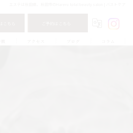
エステは秋田県、秋田市のHareru total beauty salon | バストケア
はこちら
ご予約はこちら
特徴
アクセス
ブログ
コラム