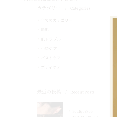
カテゴリー
Categories
全てのカテゴリー
脱毛
肌トラブル
小顔ケア
バストケア
ボディケア
最近の投稿
Recent Posts
2026/08/05