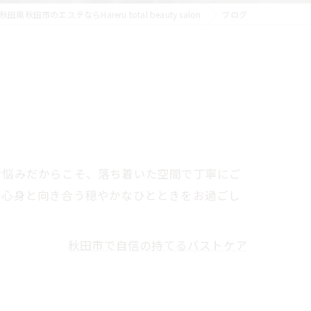
秋田県秋田市のエステならHareru total beauty salon
ブログ
お悩みだからこそ、落ち着いた空間で丁寧にご
の心身と向き合う穏やかなひとときをお過ごし
秋田市で自信の持てるバストケア