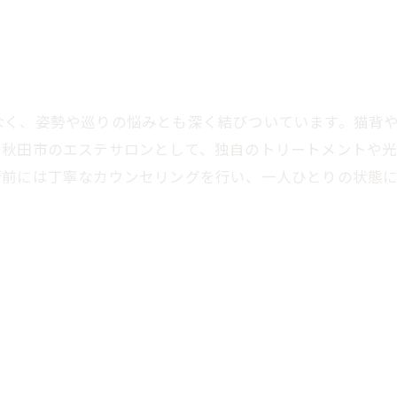
なく、姿勢や巡りの悩みとも深く結びついています。猫背
。秋田市のエステサロンとして、独自のトリートメントや
術前には丁寧なカウンセリングを行い、一人ひとりの状態