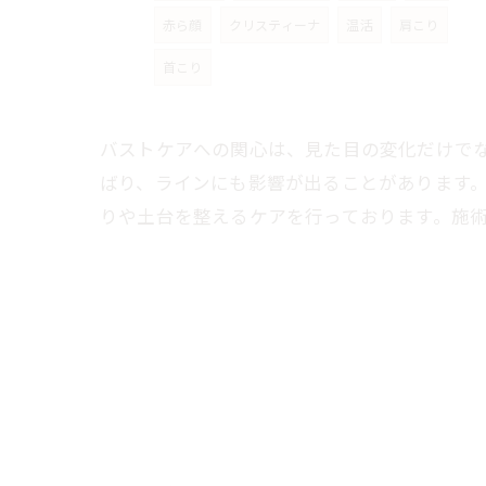
赤ら顔
クリスティーナ
温活
肩こり
首こり
バストケアへの関心は、見た目の変化だけで
ばり、ラインにも影響が出ることがあります
りや土台を整えるケアを行っております。施