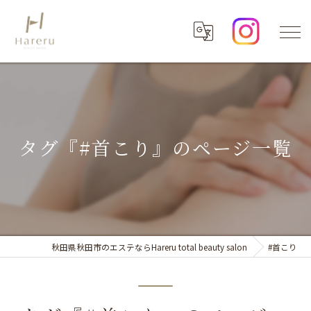
タグ『#首こり』のページ一覧
秋田県秋田市のエステならHareru total beauty salon
#首こり