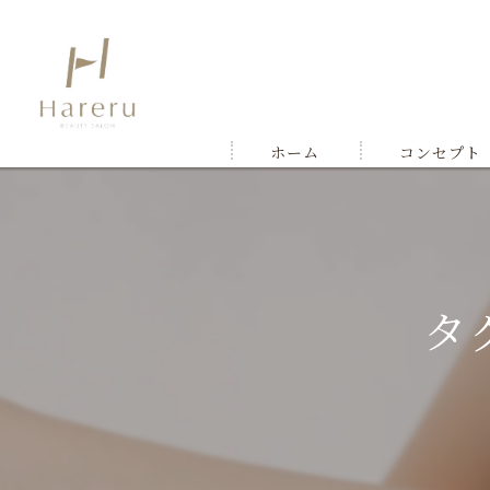
ホーム
コンセプト
タ