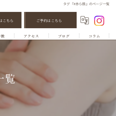
タグ『#赤ら顔』のページ一覧
はこちら
ご予約はこちら
特徴
アクセス
ブログ
コラム
一覧