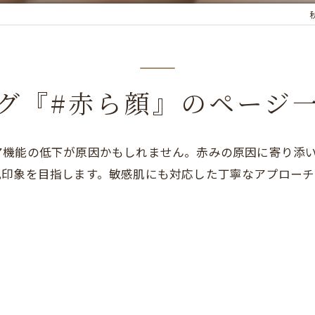
秋
グ『#赤ら顔』のページ
ア機能の低下が原因かもしれません。赤みの原因に寄り添
肌印象を目指します。敏感肌にも対応した丁寧なアプロー