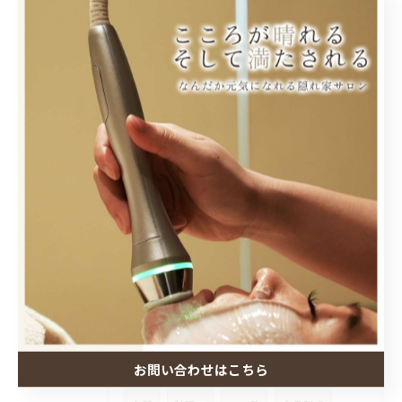
2026/08/05
うなじ悩んでる人
2026/08/02
初回【左)、4回目施術後【右】
2026/08/01
ラジオスティムは
タグ
Tags
お問い合わせはこちら