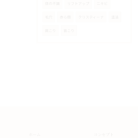
体の不調
リフトアップ
ニキビ
毛穴
赤ら顔
クリスティーナ
温活
肩こり
首こり
ホーム
コンセプト