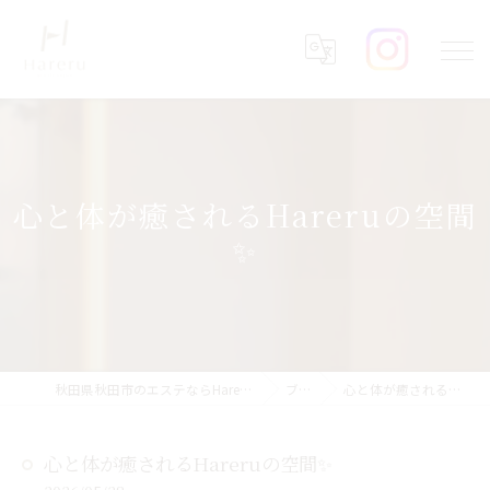
心と体が癒されるHareruの空間
✨
秋田県秋田市のエステならHareru total beauty salon
ブログ
心と体が癒されるHareruの空間✨
心と体が癒されるHareruの空間✨