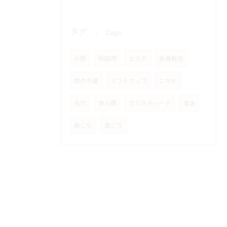
タグ
Tags
小顔
秋田市
エステ
全身脱毛
体の不調
リフトアップ
ニキビ
毛穴
赤ら顔
クリスティーナ
温活
肩こり
首こり