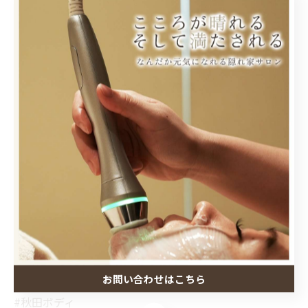
「疲れ方が変わった」
「不調が当たり前じゃなくなった」
そんなお声をいただいています😊
身体は、
もっと楽でいい。
頑張ることに慣れすぎている方ほど
一度受けていただきたい施術です。
不調に悩む時間を減らして、
本当にやりたいことを楽しめる毎日へ✨
お問い合わせはこちら
#秋田ボディ