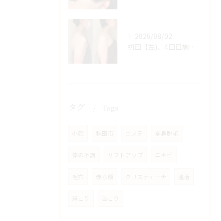
2026/08/02
初回【左)、4回目施術後【右】
タグ
Tags
小顔
秋田市
エステ
全身脱毛
体の不調
リフトアップ
ニキビ
毛穴
赤ら顔
クリスティーナ
温活
肩こり
首こり