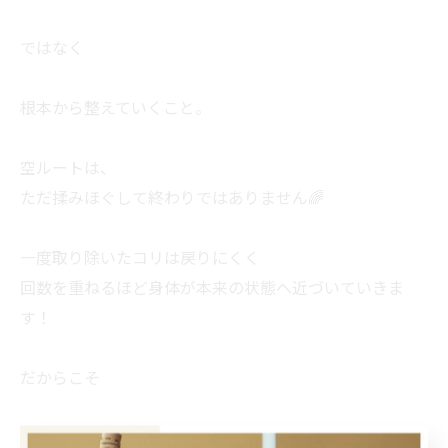
ではなく
根本から整えていくこと。
空ルートは、
ただ揉みほぐして終わりではありません🌈
一度取り除いたコリは戻りにくく
回数を重ねるほど身体が本来の状態へ近づいていきま
す！
だからこそ
「前みたいな辛さに戻りにくい」