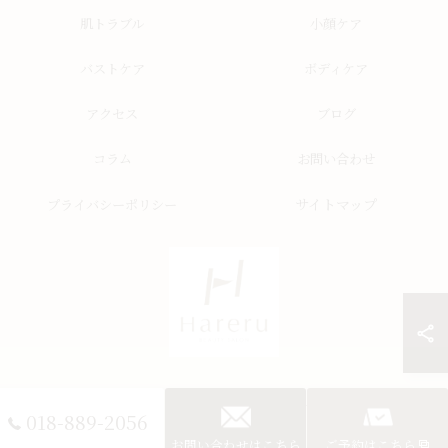
肌トラブル
小顔ケア
バストケア
ボディケア
アクセス
ブログ
コラム
お問い合わせ
サイトマップ
プライバシーポリシー
© 2026 秋田県秋田市のエステならHareru total beauty salon ALL RIGHTS
018-889-2056
RESERVED.
お問い合わせはこちら
ご予約はこちら