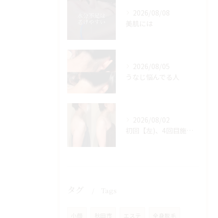
2026/08/08
美肌には
2026/08/05
うなじ悩んでる人
2026/08/02
初回【左)、4回目施術後【右】
タグ
Tags
小顔
秋田市
エステ
全身脱毛