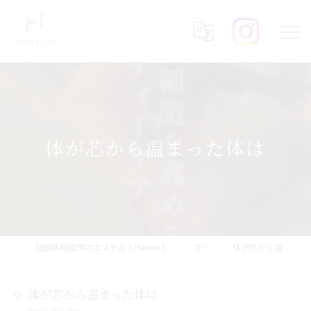
体が芯から温まった体は
秋田県秋田市のエステならHareru total beauty salon
ブログ
体が芯から温まった体は
体が芯から温まった体は