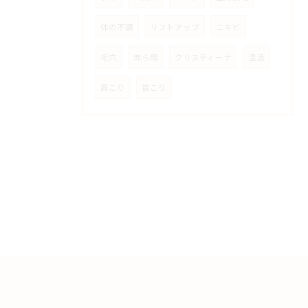
体の不調
リフトアップ
ニキビ
毛穴
赤ら顔
クリスティーナ
温活
肩こり
首こり