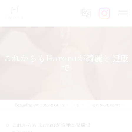
これからもHareruが綺麗と健康
で
秋田県秋田市のエステならHareru total beauty salon
ブログ
これからもHareruが綺麗と健康で
これからもHareruが綺麗と健康で