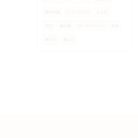
体の不調
リフトアップ
ニキビ
毛穴
赤ら顔
クリスティーナ
温活
肩こり
首こり