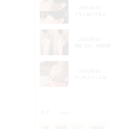
2026/08/05
うなじ悩んでる人
2026/08/02
初回【左)、4回目施術後【右】
2026/08/01
ラジオスティムは
タグ
Tags
小顔
秋田市
エステ
全身脱毛