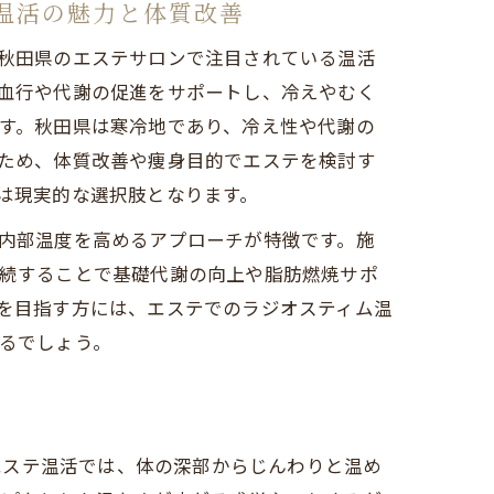
温活の魅力と体質改善
秋田県のエステサロンで注目されている温活
血行や代謝の促進をサポートし、冷えやむく
す。秋田県は寒冷地であり、冷え性や代謝の
の違い
ため、体質改善や痩身目的でエステを検討す
は現実的な選択肢となります。
説
内部温度を高めるアプローチが特徴です。施
続することで基礎代謝の向上や脂肪燃焼サポ
を目指す方には、エステでのラジオスティム温
るでしょう。
エステ温活では、体の深部からじんわりと温め