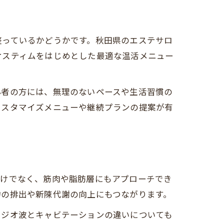
整っているかどうかです。秋田県のエステサロ
オスティムをはじめとした最適な温活メニュー
心者の方には、無理のないペースや生活習慣の
カスタマイズメニューや継続プランの提案が有
だけでなく、筋肉や脂肪層にもアプローチでき
物の排出や新陳代謝の向上にもつながります。
ラジオ波とキャビテーションの違いについても