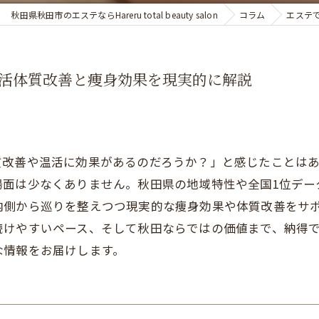
秋田県秋田市のエステならHareru total beauty salon
コラム
エステ
活体質改善と痩身効果を現実的に解説
質改善や温活に効果があるのだろうか？」と感じたことは
場面は少なくありません。秋田県の地域特性や全国1位デー
内側から巡りを整えつつ現実的な痩身効果や体質改善をサ
続けやすいペース、そして秋田ならではの価値まで、納得
な情報をお届けします。