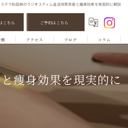
エステで秋田県のラジオスティム温活体質改善と痩身効果を現実的に解説
はこちら
ご予約はこちら
特徴
アクセス
ブログ
コラム
善と痩身効果を現実的に