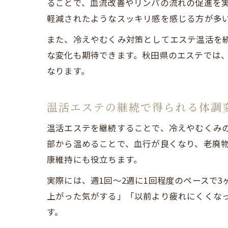
ることで、血流改善やリンパの流れの促進を
軽減されたようなスッキリ感を感じる方が多
また、冷えやむくみ対策としてエステ温活を
な変化も期待できます。秋田県のエステでは
なります。
温活エステの継続で得られる体調
温活エステを継続することで、冷えやむくみ
部から温めることで、血行が良くなり、老廃
康維持にも役立ちます。
実際には、週1回〜2週に1回程度のペースで
上がった気がする」「以前より疲れにくくな
す。