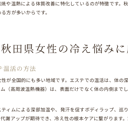
燃焼や温熱による体質改善に特化しているのが特徴です。
める方が多いからです。
が秋田県女性の冷え悩みに
テ温活の方法
女性が全国的にも多い地域です。エステでの温活は、体の
ィム（高周波温熱機器）は、表面だけでなく体の内側まで
スティムによる深部加温や、発汗を促すボディラップ、巡
や代謝アップが期待でき、冷え性の根本ケアに繋がります