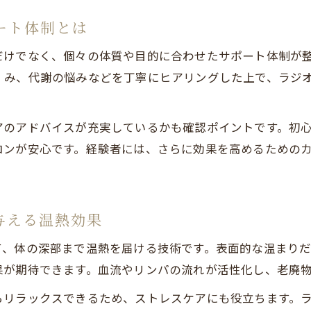
秋田県の気候と体質に寄り添うエステ温活の工夫
ート体制とは
だけでなく、個々の体質や目的に合わせたサポート体制が
くみ、代謝の悩みなどを丁寧にヒアリングした上で、ラジ
アのアドバイスが充実しているかも確認ポイントです。初
ロンが安心です。経験者には、さらに効果を高めるための
与える温熱効果
て、体の深部まで温熱を届ける技術です。表面的な温まり
果が期待できます。血流やリンパの流れが活性化し、老廃
らリラックスできるため、ストレスケアにも役立ちます。