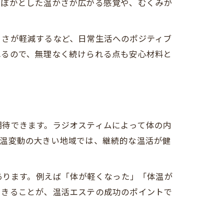
かぽかとした温かさが広がる感覚や、むくみが
るさが軽減するなど、日常生活へのポジティブ
れるので、無理なく続けられる点も安心材料と
期待できます。ラジオスティムによって体の内
気温変動の大きい地域では、継続的な温活が健
あります。例えば「体が軽くなった」「体温が
できることが、温活エステの成功のポイントで