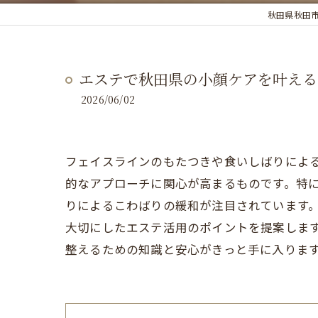
秋田県秋田市のエス
エステで秋田県の小顔ケアを叶える
2026/06/02
フェイスラインのもたつきや食いしばりによ
的なアプローチに関心が高まるものです。特
りによるこわばりの緩和が注目されています
大切にしたエステ活用のポイントを提案しま
整えるための知識と安心がきっと手に入りま