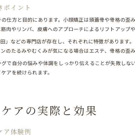
きポイント
チの仕方と目的にあります。小顔矯正は頭蓋骨や骨格の歪
は筋肉やリンパ、皮膚へのアプローチによるリフトアップ
 秋田」などの専門店が存在し、それぞれに特徴があります
インのたるみやむくみが気になる場合はエステ、骨格の歪
ングで自分の悩みや体調をしっかり伝えることが失敗しな
てケアを続けられます。
顔ケアの実際と効果
ケア体験例