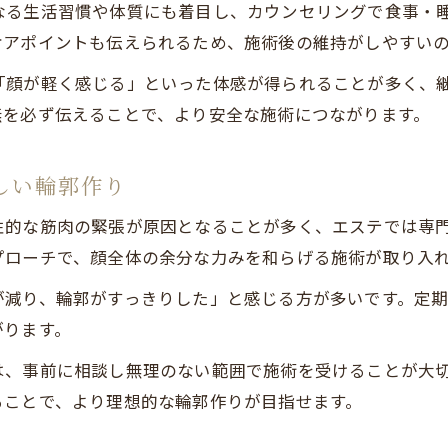
なる生活習慣や体質にも着目し、カウンセリングで食事・
エステで得る小顔とフェイスラインの実践効果
ケアポイントも伝えられるため、施術後の維持がしやすい
「顔が軽く感じる」といった体感が得られることが多く、
無を必ず伝えることで、より安全な施術につながります。
しい輪郭作り
性的な筋肉の緊張が原因となることが多く、エステでは専
プローチで、顔全体の余分な力みを和らげる施術が取り入
が減り、輪郭がすっきりした」と感じる方が多いです。定
がります。
は、事前に相談し無理のない範囲で施術を受けることが大
ることで、より理想的な輪郭作りが目指せます。