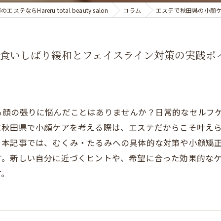
テならHareru total beauty salon
コラム
エステで秋田県の小顔
食いしばり緩和とフェイスライン対策の実践ポ
る顔の張りに悩んだことはありませんか？日常的なセルフ
に秋田県で小顔ケアを考える際は、エステだからこそ叶え
。本記事では、むくみ・たるみへの具体的な対策や小顔矯
す。新しい自分に近づくヒントや、希望に合った効果的な
す。