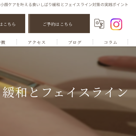
の小顔ケアを叶える食いしばり緩和とフェイスライン対策の実践ポイント
はこちら
ご予約はこちら
特徴
アクセス
ブログ
コラム
り緩和とフェイスライン