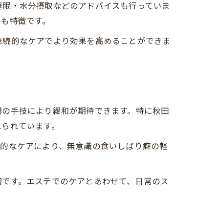
睡眠・水分摂取などのアドバイスも行っていま
のも特徴です。
継続的なケアでより効果を高めることができま
門の手技により緩和が期待できます。特に秋田
れられています。
期的なケアにより、無意識の食いしばり癖の軽
切です。エステでのケアとあわせて、日常のス