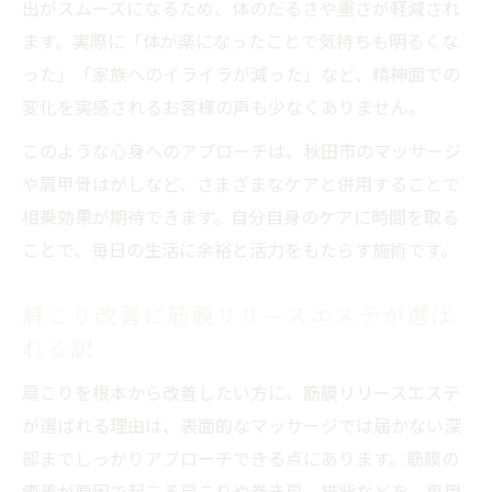
出がスムーズになるため、体のだるさや重さが軽減され
ます。実際に「体が楽になったことで気持ちも明るくな
った」「家族へのイライラが減った」など、精神面での
変化を実感されるお客様の声も少なくありません。
このような心身へのアプローチは、秋田市のマッサージ
や肩甲骨はがしなど、さまざまなケアと併用することで
相乗効果が期待できます。自分自身のケアに時間を取る
ことで、毎日の生活に余裕と活力をもたらす施術です。
肩こり改善に筋膜リリースエステが選ば
れる訳
肩こりを根本から改善したい方に、筋膜リリースエステ
が選ばれる理由は、表面的なマッサージでは届かない深
部までしっかりアプローチできる点にあります。筋膜の
癒着が原因で起こる肩こりや巻き肩、猫背などを、専用