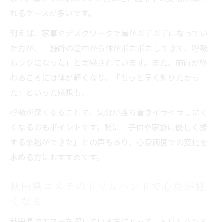
れるケースが多いです。
例えば、家事やデスクワークで肩がガチガチになってい
た方が、「施術の途中から体がポカポカしてきて、呼吸
もラクになった」と実感されています。また、施術が終
わるころには体が軽くなり、「もっと早く知りたかっ
た」といった感想も。
呼吸が深くなることで、気分が落ち着きイライラしにく
くなるのもポイントです。特に「子供や家族に優しく接
する余裕ができた」との声もあり、心身両面での変化を
求める方におすすめです。
秋田県エステのトリムハンドで心身が軽
くなる
秋田県でエステを探している方にとって、トリムハンド