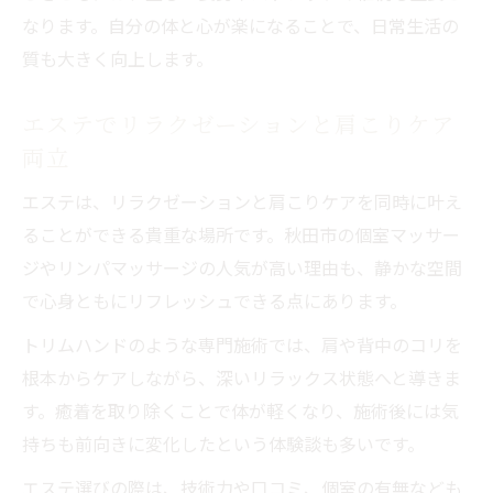
なります。自分の体と心が楽になることで、日常生活の
質も大きく向上します。
エステでリラクゼーションと肩こりケア
両立
エステは、リラクゼーションと肩こりケアを同時に叶え
ることができる貴重な場所です。秋田市の個室マッサー
ジやリンパマッサージの人気が高い理由も、静かな空間
で心身ともにリフレッシュできる点にあります。
トリムハンドのような専門施術では、肩や背中のコリを
根本からケアしながら、深いリラックス状態へと導きま
す。癒着を取り除くことで体が軽くなり、施術後には気
持ちも前向きに変化したという体験談も多いです。
エステ選びの際は、技術力や口コミ、個室の有無なども