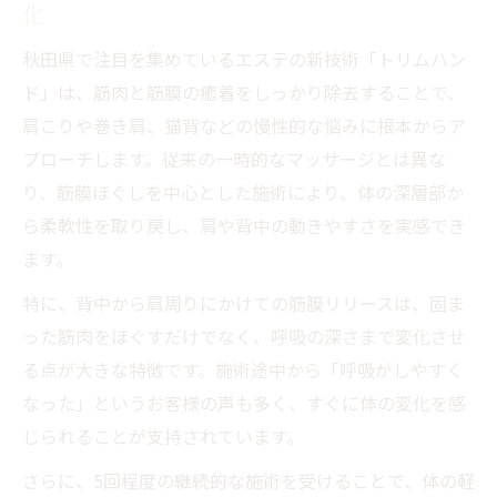
化
秋田県で注目を集めているエステの新技術「トリムハン
ド」は、筋肉と筋膜の癒着をしっかり除去することで、
肩こりや巻き肩、猫背などの慢性的な悩みに根本からア
プローチします。従来の一時的なマッサージとは異な
り、筋膜ほぐしを中心とした施術により、体の深層部か
ら柔軟性を取り戻し、肩や背中の動きやすさを実感でき
ます。
特に、背中から肩周りにかけての筋膜リリースは、固ま
った筋肉をほぐすだけでなく、呼吸の深さまで変化させ
る点が大きな特徴です。施術途中から「呼吸がしやすく
なった」というお客様の声も多く、すぐに体の変化を感
じられることが支持されています。
さらに、5回程度の継続的な施術を受けることで、体の軽