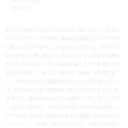
感できる効果
2026/06/07
肩こりを根本から楽にする方法を、探し続けていません
か？デスクワークや家事、長時間の運転などでガチガチ
に固まった肩や背中。そのまま放っておくと、体だけで
なく気分まで重く感じてしまいがちです。エステの新技
術『トリムハンド』は、秋田県の肩こりケアを進化させ
る注目の施術。「肩こり・巻き肩・猫背」を同時に整
え、背中から筋肉と筋膜の癒着をしっかり除去すること
で、施術中から深い呼吸や体の軽さを実感できます。本
記事では、施術直後はもちろん継続して受けることで感
じる心身の変化や、イライラを減らす精神的な効果につ
いても詳しく紹介。実用性と効果を重視する秋田県の肩
こりケアで、「本当に選んでよかった」と思える価値を