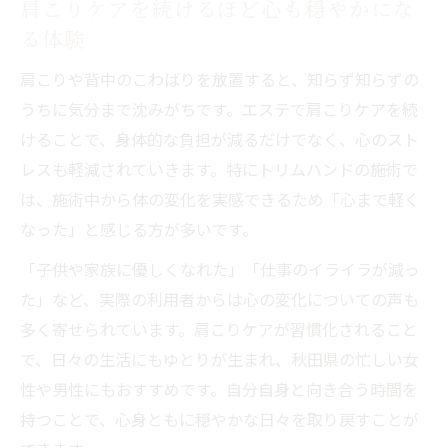
肩こりケアを続けるほど心も穏やかにな
る体験
肩こりや背中のこわばりを放置すると、知らず知らずの
うちに気分まで沈みがちです。エステで肩こりケアを続
けることで、身体的な負担が減るだけでなく、心のスト
レスも軽減されていきます。特にトリムハンドの施術で
は、施術中から体の変化を実感できるため「心まで軽く
なった」と感じる方が多いです。
「子供や家族に優しくなれた」「仕事のイライラが減っ
た」など、実際の利用者からは心の変化についての声も
多く寄せられています。肩こりケアが習慣化されること
で、日々の生活にもゆとりが生まれ、秋田県の忙しい女
性や男性にもおすすめです。自分自身と向き合う時間を
持つことで、心身ともに穏やかな日々を取り戻すことが