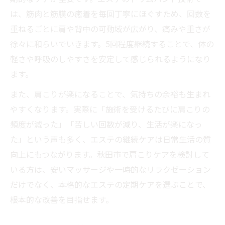
は、筋肉と筋膜の癒着を毎回丁寧にほぐすため、回数を
重ねるごとに肩や背中の可動域が広がり、痛みや重さが
徐々に和らいでいきます。5回程度継続することで、体の
軽さや呼吸のしやすさを安定して感じられるようになり
ます。
また、肩こりが楽になることで、気持ちの余裕も生まれ
やすくなります。実際に「施術を受けるたびに肩こりの
頻度が減った」「苦しい回数が減り、生活が楽になっ
た」という声も多く、エステの継続ケアは日常生活の質
向上にもつながります。秋田市で肩こりケアを検討して
いる方は、安いマッサージや一時的なリラクゼーション
だけでなく、本格的なエステの定期ケアを選ぶことで、
根本的な改善を目指せます。