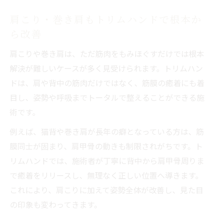
肩こり・巻き肩もトリムハンドで根本か
ら改善
肩こりや巻き肩は、ただ筋肉をもみほぐすだけでは根本
解決が難しいケースが多く見受けられます。トリムハン
ドは、肩や背中の筋肉だけではなく、筋膜の癒着にも着
目し、姿勢や呼吸までトータルで整えることができる施
術です。
例えば、猫背や巻き肩が長年の癖となっている方は、筋
膜同士が固まり、肩甲骨の動きも制限されがちです。ト
リムハンドでは、施術者が丁寧に背中から肩甲骨周りま
で癒着をリリースし、無理なく正しい位置へ導きます。
これにより、肩こりに加えて姿勢全体が改善し、見た目
の印象も変わってきます。