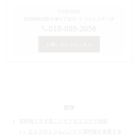
〒010-0001
秋田県秋田市中通４丁目９−３ フェンスター3F
018-889-2056
お問い合わせはこちら
目次
深呼吸できる肩こりケアをエステで体感
エステのトリムハンドで深呼吸を実感する