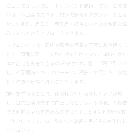
注目してほしいのが「トリムハンド施術」です。この技
術は、秋田県のエステサロンで新たなスタンダードとな
りつつあり、肩こり・巻き肩・猫背といった複合的な悩
みにも根本からアプローチできます。
トリムハンドは、筋肉や筋膜の癒着を丁寧に取り除くこ
とで、頑固な肩こりを和らげるだけでなく、施術中から
体の変化を実感できるのが特徴です。特に「肩甲骨はが
し」や深層筋へのアプローチは、秋田市で肩こりに悩む
多くの方から高く評価されています。
施術を重ねることで、体の軽さや呼吸のしやすさが増
し、日常生活の質まで向上したという声も多数。短期間
での劇的な変化を求めるのではなく、5回以上の継続的
なケアによって、肩こりの根本改善を目指すのが失敗し
ないコツです。