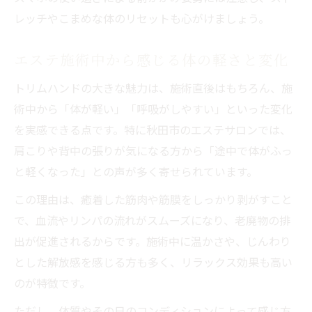
レッチやこまめな体のリセットも心がけましょう。
エステ施術中から感じる体の軽さと変化
トリムハンドの大きな魅力は、施術直後はもちろん、施
術中から「体が軽い」「呼吸がしやすい」といった変化
を実感できる点です。特に秋田市のエステサロンでは、
肩こりや背中の張りが気になる方から「途中で体がふっ
と軽くなった」との声が多く寄せられています。
この理由は、癒着した筋肉や筋膜をしっかり剥がすこと
で、血流やリンパの流れがスムーズになり、老廃物の排
出が促進されるからです。施術中に温かさや、じんわり
とした解放感を感じる方も多く、リラックス効果も高い
のが特徴です。
ただし、体質やその日のコンディションによって感じ方