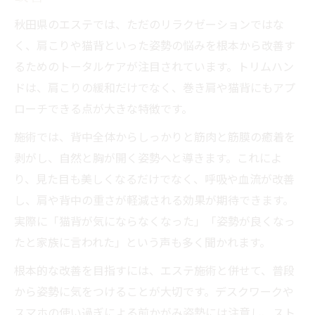
訳
秋田県のエステでは、ただのリラクゼーションではな
く、肩こりや猫背といった姿勢の悩みを根本から改善す
るためのトータルケアが注目されています。トリムハン
ドは、肩こりの緩和だけでなく、巻き肩や猫背にもアプ
ローチできる点が大きな特徴です。
施術では、背中全体からしっかりと筋肉と筋膜の癒着を
剥がし、自然と胸が開く姿勢へと導きます。これによ
り、見た目も美しくなるだけでなく、呼吸や血流が改善
し、肩や背中の重さが軽減される効果が期待できます。
実際に「猫背が気にならなくなった」「姿勢が良くなっ
たと家族に言われた」という声も多く聞かれます。
根本的な改善を目指すには、エステ施術と併せて、普段
から姿勢に気をつけることが大切です。デスクワークや
スマホの使い過ぎによる前かがみ姿勢には注意し、スト