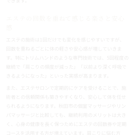
できます。
エステの回数を重ねて感じる楽さと安心
感
エステの施術は1回だけでも変化を感じやすいですが、
回数を重ねるごとに体の軽さや安心感が増していきま
す。特にトリムハンドのような専門技術では、5回程度の
継続で「肩こりの頻度が減った」「以前より深く呼吸で
きるようになった」といった実感が高まります。
また、エステサロンで定期的にケアを受けることで、施
術者との信頼関係も築きやすくなり、安心して体を任せ
られるようになります。秋田市の個室マッサージやリン
パマッサージと比較しても、継続利用のメリットは大き
く、心身の健康を長く保つためにエステの回数券や定期
コースを活用する方が増えています。肩こりに悩む方