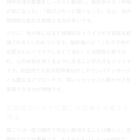
背中全体の癒着をしっかりと解消し、施術中から「呼吸
が楽になった」「肩がふわっと軽くなった」など、体の
即時的な変化を実感する方が多いです。
さらに、体が楽になると精神的なイライラや不安感も軽
減されるといわれています。施術後には「これで子供や
旦那さんにイライラしなくて済む」との感想も寄せら
れ、心の余裕を持てるようになることが大きなメリット
です。秋田市で人気の肩甲骨はがしやリンパマッサージ
とも異なるアプローチで、深いリラックスと軽やかさを
実感できるのが特徴です。
定期的なエステで肩こり改善を実感する
理由
肩こりは一度の施術で完全に解消することは難しく、定
期的なケアが重要です。エステのトリムハンド技術で