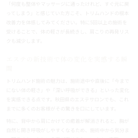
「何度も整体やマッサージに通ったけれど、すぐ元に戻
ってしまう」と感じていた方こそ、トリムハンドの根本
改善力を体感してみてください。特に5回以上の施術を
受けることで、体の軽さが長続きし、肩こりの再発リス
クも減少します。
エステの新技術で体の変化を実感する瞬
間
トリムハンド施術の魅力は、施術途中や直後に「今まで
にない体の軽さ」や「深い呼吸ができる」といった変化
を実感できる点です。秋田県のエステサロンでも、これ
までに多くのお客様がその驚きを口にしています。
特に、背中から肩にかけての癒着が解消されると、胸が
自然と開き呼吸がしやすくなるため、施術中から気分ま