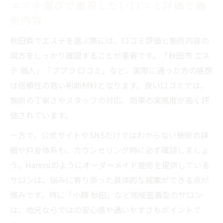
エステ選びで重視したい口コミ評価と施
術内容
秋田県でエステを選ぶ際には、口コミ評価と施術内容の
両方をしっかり確認することが重要です。「秋田市 エス
テ 個人」「ブプラ 口コミ」など、実際に通った方の感想
は信頼性の高い判断材料となります。良い口コミでは、
施術の丁寧さやスタッフの対応、効果の実感度が高く評
価されています。
一方で、公式サイトやSNSだけではわからない施術の詳
細や料金体系も、カウンセリング時に必ず確認しましょ
う。Hareruのようにオーダーメイド施術を提供している
サロンは、悩みに寄り添った具体的な提案ができる点が
強みです。特に「小顔 秋田」など地域密着型のサロン
は、地元ならではの安心感や通いやすさもポイントで