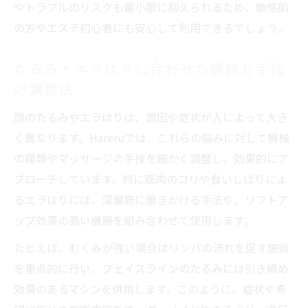
やトラブルのリスクも最小限に抑えられるため、敏感肌
の方やエステ初心者にも安心して利用できるでしょう。
たるみ・エラはりに合わせた機械と手技
の調整法
顔のたるみやエラはりは、原因や症状が人によって大き
く異なります。Hareruでは、これらの悩みに対して機械
の種類やマッサージの手技を細かく調整し、効果的にア
プローチしています。特に筋肉のコリや食いしばりによ
るエラはりには、深層筋に働きかける手法や、リフトア
ップ効果の高い機器を組み合わせて使用します。
たとえば、むくみが強い場合はリンパの流れを促す施術
を重点的に行い、フェイスラインのたるみには引き締め
効果のあるマシンを併用します。このように、症状や希