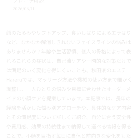
プローチ解説
2026/06/11
顔のたるみやリフトアップ、食いしばりによるエラはり
など、なかなか解消しきれないフェイスラインの悩みは
ありませんか？年齢や生活習慣、個人の骨格によって表
れるこれらの症状は、自己流ケアや一時的な対策だけで
は満足のいく変化を得にくいことも。秋田県のエステ
Hareruでは、マッサージ方法や機械の使い方まで細かく
調整し、一人ひとりの悩みや目標に合わせたオーダーメ
イドの小顔ケアを提案しています。本記事では、長年の
経験を活かした悩み別アプローチや、具体的なケア内容
とその満足度について詳しくご紹介。自分に合う安全性
や費用感、効果の持続性まで納得して選べる情報を得る
ことで、小顔を目指す毎日に自信と前向きな変化をもた