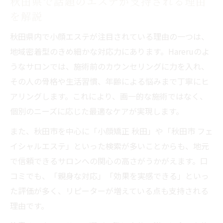
秋田県で話題のエステが支持される理由
を解説
秋田県内で小顔エステが注目されている理由の一つは、
地域密着型のきめ細かな対応力にあります。Hareruのよ
うなサロンでは、施術前のカウンセリングに力を入れ、
その人の骨格や生活習慣、年齢による悩みまで丁寧にヒ
アリングします。これにより、画一的な施術ではなく、
個別のニーズに応じた最適なケアが実現します。
また、秋田市を中心に「小顔矯正 秋田」や「秋田市 フェ
イシャルエステ」といった検索が多いことからも、地元
で信頼できるサロンへの関心の高さがうかがえます。口
コミでも、「親身な対応」「効果を実感できる」といっ
た評価が多く、リピーターが増えている点も支持される
理由です。