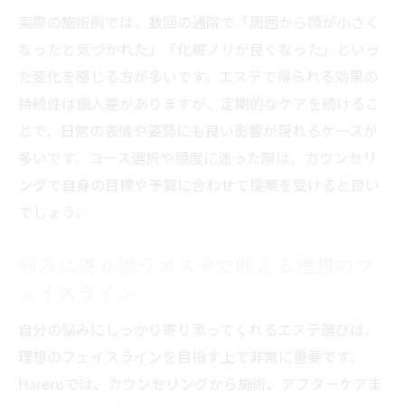
実際の施術例では、数回の通院で「周囲から顔が小さく
なったと気づかれた」「化粧ノリが良くなった」といっ
た変化を感じる方が多いです。エステで得られる効果の
持続性は個人差がありますが、定期的なケアを続けるこ
とで、日常の表情や姿勢にも良い影響が現れるケースが
多いです。コース選択や頻度に迷った際は、カウンセリ
ングで自身の目標や予算に合わせて提案を受けると良い
でしょう。
悩みに寄り添うエステで叶える理想のフ
ェイスライン
自分の悩みにしっかり寄り添ってくれるエステ選びは、
理想のフェイスラインを目指す上で非常に重要です。
Hareruでは、カウンセリングから施術、アフターケアま