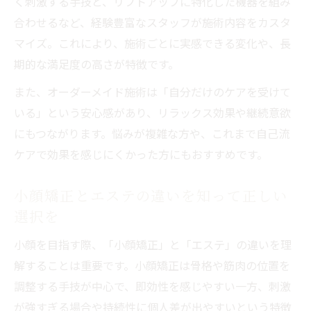
く刺激する手技と、リフトアップに特化した機器を組み
合わせるなど、経験豊富なスタッフが施術内容をカスタ
マイズ。これにより、施術ごとに実感できる変化や、長
期的な満足度の高さが特徴です。
また、オーダーメイド施術は「自分だけのケアを受けて
いる」という安心感があり、リラックス効果や継続意欲
にもつながります。悩みが複雑な方や、これまで自己流
ケアで効果を感じにくかった方にもおすすめです。
小顔矯正とエステの違いを知って正しい
選択を
小顔を目指す際、「小顔矯正」と「エステ」の違いを理
解することは重要です。小顔矯正は骨格や筋肉の位置を
調整する手技が中心で、即効性を感じやすい一方、刺激
が強すぎる場合や持続性に個人差が出やすいという特徴