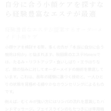
自分に合う小顔ケアを探すな
ら経験豊富なエステが最適
経験豊富なエステが提案するオーダーメ
イド小顔ケア
小顔ケアを検討する際、多くの方が「本当に自分に合う
施術は何か」と悩まれます。秋田県のエステHareruで
は、たるみ・リフトアップ・食いしばり・エラはりな
ど、顔の悩みに対してオーダーメイドの施術を徹底して
います。これは、長年の経験に基づく技術と、一人ひと
りの状態を見極める細やかなカウンセリングによるもの
です。
例えば、むくみが強い方にはリンパの流れを意識したハ
ンドマッサージ、フェイスラインのもたつきには専用機