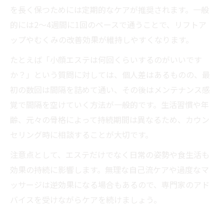
を長く保つためには定期的なケアが推奨されます。一般
的には2～4週間に1回のペースで通うことで、リフトア
ップやむくみの改善効果が維持しやすくなります。
たとえば「小顔エステは何回くらいするのがいいです
か？」という質問に対しては、個人差はあるものの、最
初の数回は間隔を詰めて通い、その後はメンテナンス感
覚で間隔を空けていく方法が一般的です。生活習慣や年
齢、元々の骨格によって持続期間は異なるため、カウン
セリング時に相談することが大切です。
注意点として、エステだけでなく日常の姿勢や食生活も
効果の持続に影響します。無理な自己流ケアや過度なマ
ッサージは逆効果になる場合もあるので、専門家のアド
バイスを受けながらケアを続けましょう。