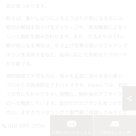
容が見つかります。
例えば、食いしばりによるエラはりが気になる方には、
筋肉の緊張を和らげるマッサージや、専用機器によるリ
リース施術を組み合わせます。また、たるみやほうれい
線が気になる場合は、引き上げ効果の高いリフトアップ
マシンを活用するなど、悩みに応じた多彩なアプローチ
が可能です。
個別相談で大切なのは、悩みを正直に話せる安心感と、
プロからの具体的なアドバイスです。Hareruでは、初め
ての方にもわかりやすい説明と、施術後のアフターフォ
ローも徹底しています。自分だけのプランを見つけたい
方は、まずカウンセリングで専門家に相談してみてくだ
さい。
018-889-2056
お問い合わせはこちら
ご予約はこちら