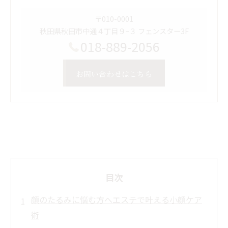
〒010-0001
秋田県秋田市中通４丁目９−３ フェンスター3F
018-889-2056
お問い合わせはこちら
目次
顔のたるみに悩む方へエステで叶える小顔ケア
術