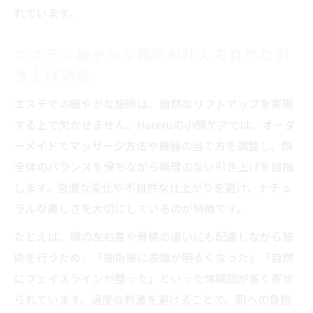
れています。
エステの細やかな施術が叶える自然な引
き上げ効果
エステでの細やかな施術は、自然なリフトアップを実現
する上で欠かせません。Hareruの小顔ケアでは、オーダ
ーメイドでマッサージ方法や機器の当て方を調整し、顔
全体のバランスを保ちながら無理のない引き上げを目指
します。急激な変化や不自然な仕上がりを避け、ナチュ
ラルな美しさを大切にしているのが特徴です。
たとえば、顔の左右差や骨格の違いにも配慮しながら施
術を行うため、「施術後に表情が明るくなった」「自然
にフェイスラインが整った」といった体験談が多く寄せ
られています。過度な刺激を避けることで、肌への負担