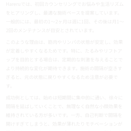
Hareruでは、初回カウンセリングでお悩みや生活リズム
をヒアリングし、最適な施術ペースを提案しています。
一般的には、最初の1〜2ヶ月は週に1回、その後は月1〜
2回のメンテナンスが目安とされています。
このような理由は、筋肉やリンパの状態が安定し、効果
が定着しやすくなるためです。特に、たるみやリフトア
ップを目的とする場合は、定期的な刺激を与えることで
より持続的な変化が期待できます。施術の間隔が空きす
ぎると、元の状態に戻りやすくなるため注意が必要で
す。
成功例としては、始めは短期間に集中的に通い、徐々に
間隔を延ばしていくことで、無理なく自然な小顔効果を
維持されている方が多いです。一方、自己判断で間隔を
開けすぎてしまうと、効果が薄れたりモチベーションが