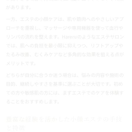
があります。
一方、エステの小顔ケアは、肌や筋肉へのやさしいアプ
ローチを重視し、マッサージや専用機器を使って血行や
リンパの流れを整えます。Hareruのようなエステサロン
では、肌への負担を最小限に抑えつつ、リフトアップや
たるみ改善、むくみケアなど多角的な効果を狙える点が
メリットです。
どちらが自分に合うか迷う場合は、悩みの内容や施術の
目的、継続しやすさを基準に選ぶことが大切です。初め
ての方や敏感肌の方には、まずエステでのケアを体験す
ることをおすすめします。
豊富な経験を活かした小顔エステの手技
と特徴