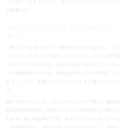
下がるケースもあるため、プロのアドバイスに従うこと
が重要です。
小顔エステで得られる変化と失敗しない
選び方
小顔エステを受けることで期待できる主な変化は、フェ
イスラインのすっきり感やリフトアップ、むくみの軽減
などです。Hareruでは、個々の悩みに合わせたマッサー
ジや機器を組み合わせ、満足度の高い変化を実現してい
ます。しかし、失敗しないためにはエステ選びも大切で
す。
選び方のポイントは、カウンセリングの丁寧さ、施術内
容の説明が明確か、実績や口コミの信頼性などが挙げら
れます。特に秋田県内では、個人サロンや大手サロンな
ど選択肢が多く、価格や通いやすさだけでなく、実際の