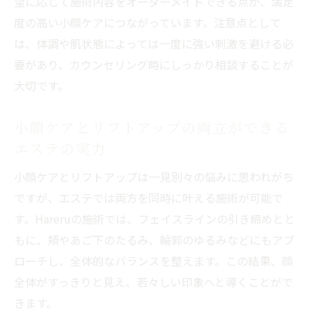
望に応じて施術内容をオーダーメイドできる点が、満足
度の高い小顔ケアにつながっています。注意点として
は、体調や肌状態によっては一度に強い刺激を避ける必
要があり、カウンセリング時にしっかり相談することが
大切です。
小顔ケアとリフトアップの両立ができる
エステの実力
小顔ケアとリフトアップは一見別々の悩みに思われがち
ですが、エステでは両方を同時に叶える施術が可能で
す。Hareruの施術では、フェイスラインの引き締めとと
もに、頬やあご下のたるみ、輪郭のゆるみなどにもアプ
ローチし、全体的なバランスを整えます。この結果、顔
全体がすっきりと見え、若々しい印象へと導くことがで
きます。