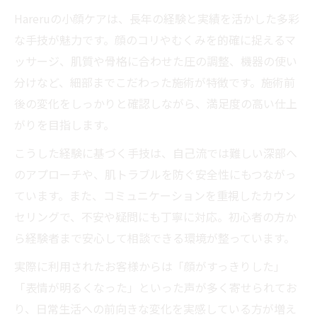
Hareruの小顔ケアは、長年の経験と実績を活かした多彩
な手技が魅力です。顔のコリやむくみを的確に捉えるマ
ッサージ、肌質や骨格に合わせた圧の調整、機器の使い
分けなど、細部までこだわった施術が特徴です。施術前
後の変化をしっかりと確認しながら、満足度の高い仕上
がりを目指します。
こうした経験に基づく手技は、自己流では難しい深部へ
のアプローチや、肌トラブルを防ぐ安全性にもつながっ
ています。また、コミュニケーションを重視したカウン
セリングで、不安や疑問にも丁寧に対応。初心者の方か
ら経験者まで安心して相談できる環境が整っています。
実際に利用されたお客様からは「顔がすっきりした」
「表情が明るくなった」といった声が多く寄せられてお
り、日常生活への前向きな変化を実感している方が増え