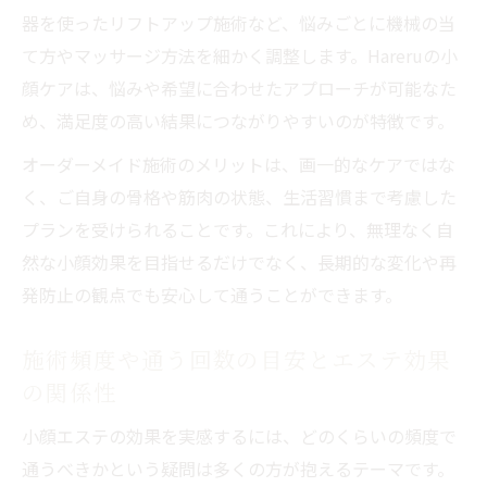
器を使ったリフトアップ施術など、悩みごとに機械の当
て方やマッサージ方法を細かく調整します。Hareruの小
顔ケアは、悩みや希望に合わせたアプローチが可能なた
め、満足度の高い結果につながりやすいのが特徴です。
オーダーメイド施術のメリットは、画一的なケアではな
く、ご自身の骨格や筋肉の状態、生活習慣まで考慮した
プランを受けられることです。これにより、無理なく自
然な小顔効果を目指せるだけでなく、長期的な変化や再
発防止の観点でも安心して通うことができます。
施術頻度や通う回数の目安とエステ効果
の関係性
小顔エステの効果を実感するには、どのくらいの頻度で
通うべきかという疑問は多くの方が抱えるテーマです。