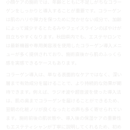
小顔ケアの施術では、年齢とともに不足しがちなコラー
ゲンをしっかりと導入することが重要です。コラーゲン
は肌のハリや弾力を保つために欠かせない成分で、加齢
によって減少するとたるみやフェイスラインのぼやけが
目立ちやすくなります。秋田県内でも、エステサロンで
は最新機器や専用美容液を使用したコラーゲン導入メニ
ューが多く提供されており、施術直後から肌のふっくら
感を実感できるケースもあります。
コラーゲン導入は、単なる表面的なケアではなく、深い
層まで有効成分を届けることで、より持続的な効果が期
待できます。例えば、ラジオ波や超音波を使った導入法
は、肌の奥までコラーゲンを届けることができるため、
翌朝の化粧ノリが良くなったとの声も多く寄せられてい
ます。施術前後の肌状態や、導入後の保湿ケアの重要性
もエステティシャンが丁寧に説明してくれるため、初め