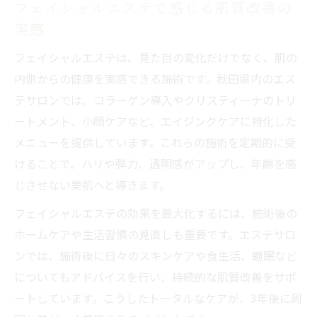
フェイシャルエステで感じる肌質改善の
実感
フェイシャルエステは、見た目の変化だけでなく、肌の
内側からの健康を実感できる施術です。秋田県内のエス
テサロンでは、コラーゲン導入やクリスティーナのトリ
ートメント、小顔ケアなど、エイジングケアに特化した
メニューを提供しています。これらの施術を定期的に受
けることで、ハリや弾力、透明感がアップし、年齢を感
じさせない美肌へと導きます。
フェイシャルエステの効果を最大化するには、施術後の
ホームケアや生活習慣の見直しも重要です。エステサロ
ンでは、施術後に日々のスキンケアや食生活、睡眠など
についてもアドバイスを行い、持続的な肌質改善をサポ
ートしています。こうしたトータルなケアが、3年後に周