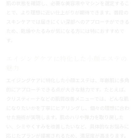
肌の状態を確認し、必要な美容液やマシンを選定するこ
とで、より理想に近い仕上がりが期待できます。普段の
スキンケアでは届きにくい深部へのアプローチができる
ため、乾燥やたるみが気になる方には特におすすめで
す。
エイジングケアに特化した小顔エステの
魅力
エイジングケアに特化した小顔エステは、年齢肌に多角
的にアプローチできる点が大きな魅力です。たとえば、
クリスティーナなどの肌質改善メニューでは、どんな肌
になりたいかを丁寧にヒアリングし、個々の理想に合わ
せた施術が実現します。肌のハリや弾力を取り戻した
い、シミやくすみを改善したいなど、具体的なお悩みに
応じたプランが提案されるため、満足度が高まります。