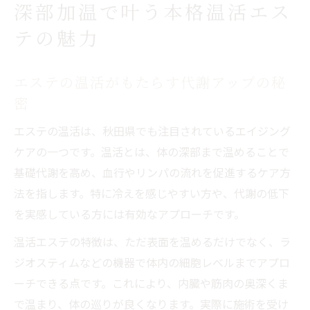
深部加温で叶う本格温活エス
テの魅力
エステの温活がもたらす代謝アップの秘
密
エステの温活は、秋田県でも注目されているエイジング
ケアの一つです。温活とは、体の深部まで温めることで
基礎代謝を高め、血行やリンパの流れを促進するケア方
法を指します。特に冷えを感じやすい方や、代謝の低下
を実感している方には有効なアプローチです。
温活エステの特徴は、ただ表面を温めるだけでなく、ラ
ジオスティムなどの機器で体内の細胞レベルまでアプロ
ーチできる点です。これにより、内臓や筋肉の奥深くま
で温まり、体の巡りが良くなります。実際に施術を受け