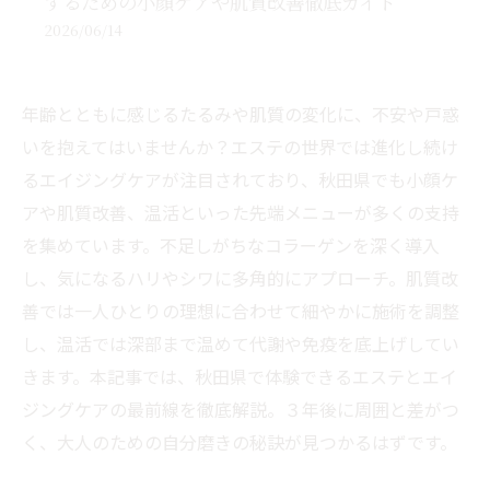
するための小顔ケアや肌質改善徹底ガイド
2026/06/14
年齢とともに感じるたるみや肌質の変化に、不安や戸惑
いを抱えてはいませんか？エステの世界では進化し続け
るエイジングケアが注目されており、秋田県でも小顔ケ
アや肌質改善、温活といった先端メニューが多くの支持
を集めています。不足しがちなコラーゲンを深く導入
し、気になるハリやシワに多角的にアプローチ。肌質改
善では一人ひとりの理想に合わせて細やかに施術を調整
し、温活では深部まで温めて代謝や免疫を底上げしてい
きます。本記事では、秋田県で体験できるエステとエイ
ジングケアの最前線を徹底解説。３年後に周囲と差がつ
く、大人のための自分磨きの秘訣が見つかるはずです。