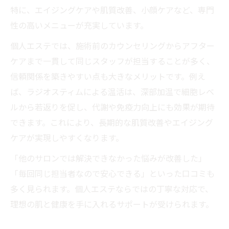
特に、エイジングケアや肌質改善、小顔ケアなど、専門
性の高いメニューが充実しています。
個人エステでは、施術前のカウンセリングからアフター
ケアまで一貫して同じスタッフが担当することが多く、
信頼関係を築きやすい点も大きなメリットです。例え
ば、ラジオスティムによる温活は、深部加温で細胞レベ
ルから若返りを促し、代謝や免疫力向上にも効果が期待
できます。これにより、長期的な肌質改善やエイジング
ケアが実現しやすくなります。
「他のサロンでは解決できなかった悩みが改善した」
「毎回同じ担当者なので安心できる」といった口コミも
多く見られます。個人エステならではの丁寧な対応で、
理想の肌と健康を手に入れるサポートが受けられます。