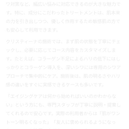
ワ対策など、幅広い悩みに対応できるのが大きな魅力で
す。特に、成分にこだわったトリートメントは、肌本来
の力を引き出しつつ、優しく作用するため敏感肌の方で
も安心して利用できます。
クリスティーナの施術では、まず肌の状態を丁寧にチェ
ックし、必要に応じてコース内容をカスタマイズしま
す。たとえば、コラーゲン不足によるハリの低下にはし
っかりとコラーゲン導入を、深いシワには専用のシワア
プローチで集中的にケア。施術後は、肌の明るさやハリ
感の違いをすぐに実感できるケースも多いです。
「エイジングケアは何から始めればいいのかわからな
い」という方にも、専門スタッフが丁寧に説明・提案し
てくれるので安心です。実際の利用者からは「肌がワン
トーン明るくなった」「友人に褒められるようになっ