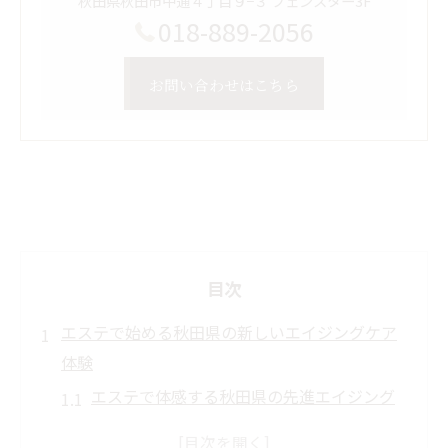
秋田県秋田市中通４丁目９−３ フェンスター3F
018-889-2056
お問い合わせはこちら
目次
エステで始める秋田県の新しいエイジングケア
体験
エステで体感する秋田県の先進エイジング
ケア法