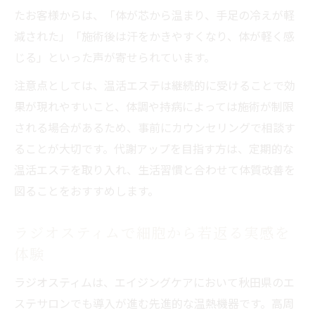
たお客様からは、「体が芯から温まり、手足の冷えが軽
減された」「施術後は汗をかきやすくなり、体が軽く感
じる」といった声が寄せられています。
注意点としては、温活エステは継続的に受けることで効
果が現れやすいこと、体調や持病によっては施術が制限
される場合があるため、事前にカウンセリングで相談す
ることが大切です。代謝アップを目指す方は、定期的な
温活エステを取り入れ、生活習慣と合わせて体質改善を
図ることをおすすめします。
ラジオスティムで細胞から若返る実感を
体験
ラジオスティムは、エイジングケアにおいて秋田県のエ
ステサロンでも導入が進む先進的な温熱機器です。高周