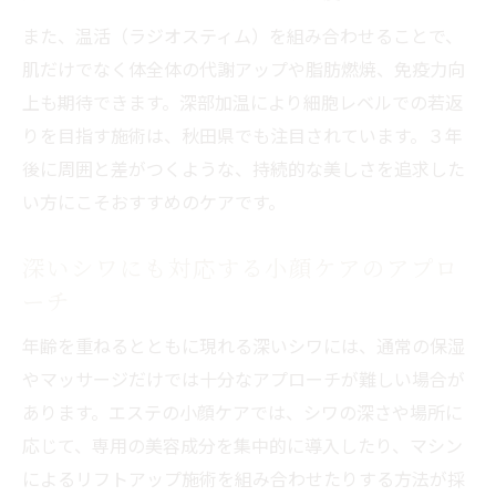
また、温活（ラジオスティム）を組み合わせることで、
肌だけでなく体全体の代謝アップや脂肪燃焼、免疫力向
上も期待できます。深部加温により細胞レベルでの若返
りを目指す施術は、秋田県でも注目されています。３年
後に周囲と差がつくような、持続的な美しさを追求した
い方にこそおすすめのケアです。
深いシワにも対応する小顔ケアのアプロ
ーチ
年齢を重ねるとともに現れる深いシワには、通常の保湿
やマッサージだけでは十分なアプローチが難しい場合が
あります。エステの小顔ケアでは、シワの深さや場所に
応じて、専用の美容成分を集中的に導入したり、マシン
によるリフトアップ施術を組み合わせたりする方法が採