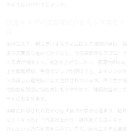
てみてはいかがでしょうか。
温活エステの深部加温がもたらす変化と
は
温活エステ、特にラジオスティムによる深部加温は、従
来の表面的な温めだけでなく、体の深部からアプローチ
する点が特徴です。体温を上げることで、基礎代謝の向
上や脂肪燃焼、免疫力アップが期待でき、エイジングケ
アの新しい選択肢として注目されています。冷え性や慢
性的な疲労感に悩む方にもおすすめで、体質改善のサポ
ートにもなります。
実際に体験された方からは「身体が芯から温まり、疲れ
にくくなった」「代謝が上がり、肌の調子も良くなっ
た」といった声が寄せられています。温活エステは継続