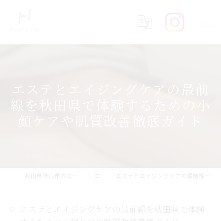
エステとエイジングケアの最前
線を秋田県で体験するための小
顔ケアや肌質改善徹底ガイド
秋田県秋田市のエステならHareru total beauty salon
コラム
エステとエイジングケアの最前線を秋田県で体験するための小顔ケアや肌質改善徹底ガイド
エステとエイジングケアの最前線を秋田県で体験