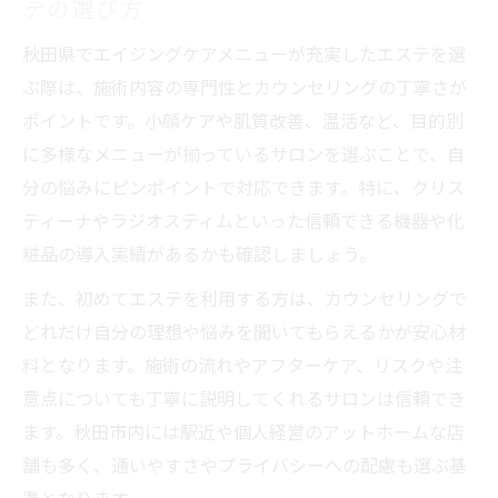
テの選び方
秋田県でエイジングケアメニューが充実したエステを選
ぶ際は、施術内容の専門性とカウンセリングの丁寧さが
ポイントです。小顔ケアや肌質改善、温活など、目的別
に多様なメニューが揃っているサロンを選ぶことで、自
分の悩みにピンポイントで対応できます。特に、クリス
ティーナやラジオスティムといった信頼できる機器や化
粧品の導入実績があるかも確認しましょう。
また、初めてエステを利用する方は、カウンセリングで
どれだけ自分の理想や悩みを聞いてもらえるかが安心材
料となります。施術の流れやアフターケア、リスクや注
意点についても丁寧に説明してくれるサロンは信頼でき
ます。秋田市内には駅近や個人経営のアットホームな店
舗も多く、通いやすさやプライバシーへの配慮も選ぶ基