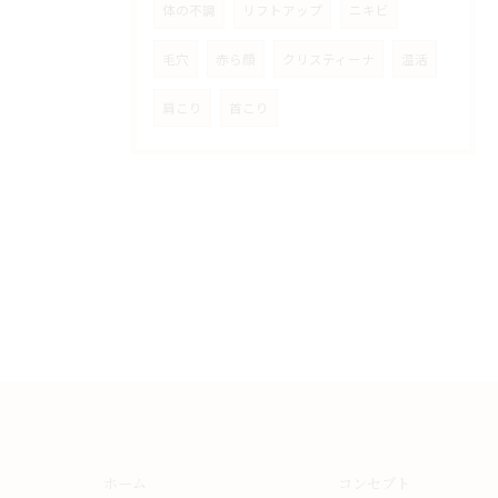
体の不調
リフトアップ
ニキビ
毛穴
赤ら顔
クリスティーナ
温活
肩こり
首こり
ホーム
コンセプト