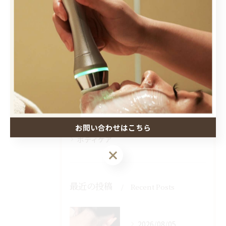
カテゴリー
Categories
全てのカテゴリー
脱毛
肌トラブル
小顔ケア
バストケア
お問い合わせはこちら
ボディケア
最近の投稿
Recent Posts
2026/08/05