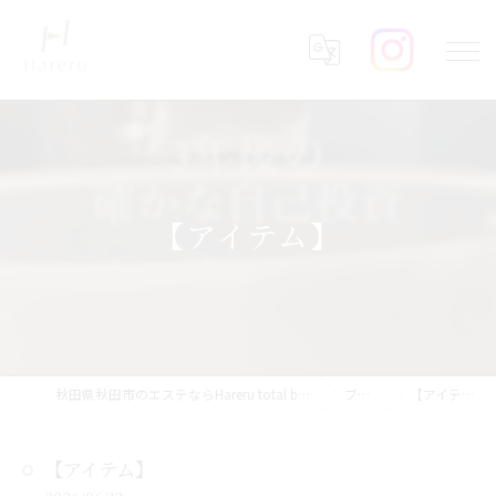
【アイテム】
秋田県秋田市のエステならHareru total beauty salon
ブログ
【アイテム】
【アイテム】