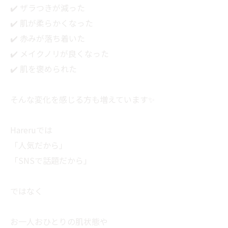
✔️ ザラつきが減った
✔️ 肌が柔らかくなった
✔️ 赤みが落ち着いた
✔️ メイクノリが良くなった
✔️ 肌を褒められた
そんな変化を感じる方も増えています✨
Hareruでは
「人気だから」
「SNSで話題だから」
ではなく
お一人おひとりの肌状態や