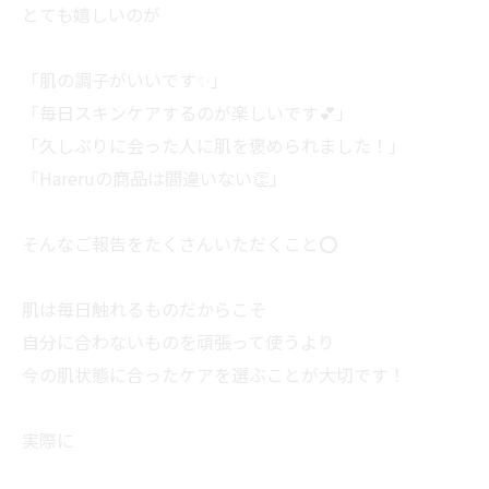
とても嬉しいのが
「肌の調子がいいです✨」
「毎日スキンケアするのが楽しいです💕」
「久しぶりに会った人に肌を褒められました！」
「Hareruの商品は間違いない👏」
そんなご報告をたくさんいただくこと⭕️
肌は毎日触れるものだからこそ
自分に合わないものを頑張って使うより
今の肌状態に合ったケアを選ぶことが大切です！
実際に