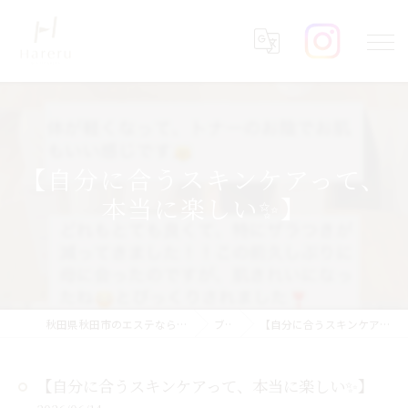
【自分に合うスキンケアって、
本当に楽しい✨】
秋田県秋田市のエステならHareru total beauty salon
ブログ
【自分に合うスキンケアって、本当に楽しい✨】
【自分に合うスキンケアって、本当に楽しい✨】