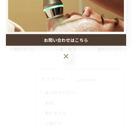
#秋田ニキビ
お問い合わせはこちら
< 前のページ
一覧に戻る
次のページ >
カテゴリー
Categories
全てのカテゴリー
脱毛
肌トラブル
小顔ケア