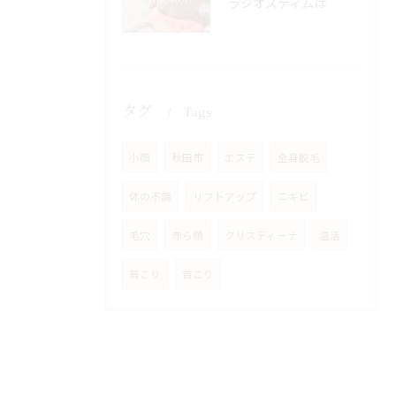
ラジオスティムは
タグ
Tags
小顔
秋田市
エステ
全身脱毛
体の不調
リフトアップ
ニキビ
毛穴
赤ら顔
クリスティーナ
温活
肩こり
首こり