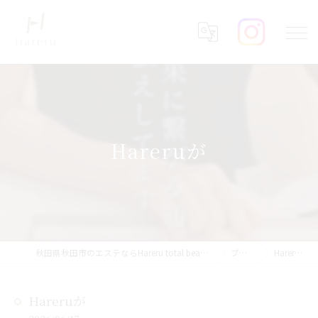
Hareruが
秋田県秋田市のエステならHareru total beauty salon
ブログ
Hareruが
Hareruが