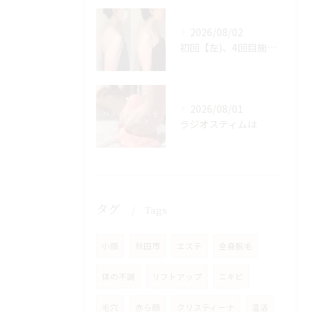
2026/08/02
初回【左)、4回目施術後【右】
2026/08/01
ラジオスティムは
タグ
Tags
小顔
秋田市
エステ
全身脱毛
体の不調
リフトアップ
ニキビ
毛穴
赤ら顔
クリスティーナ
温活