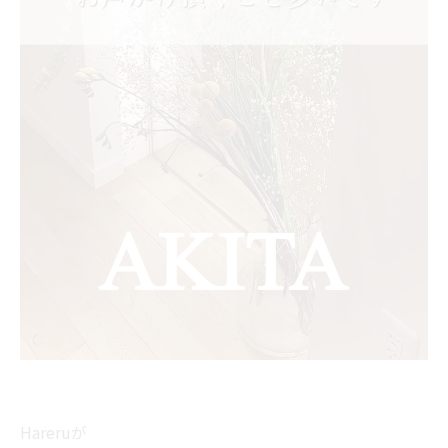
Hareruが