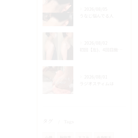
2026/08/05
うなじ悩んでる人
2026/08/02
初回【左)、4回目施術後【右】
2026/08/01
ラジオスティムは
タグ
Tags
小顔
秋田市
エステ
全身脱毛