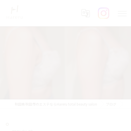
ㅤ
秋田県秋田市のエステならHareru total beauty salon
ブログ