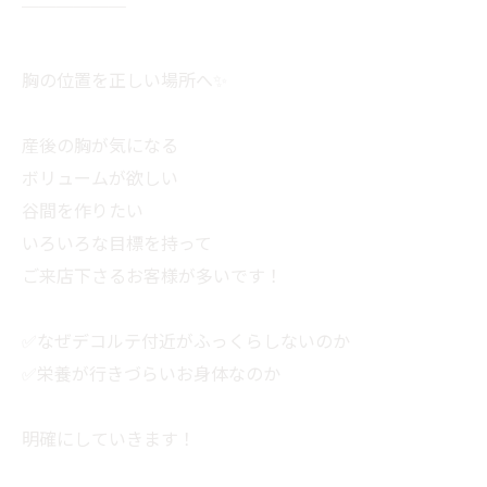
￣￣￣￣￣￣
胸の位置を正しい場所へ✨
産後の胸が気になる
ボリュームが欲しい
谷間を作りたい
いろいろな目標を持って
ご来店下さるお客様が多いです！
✅なぜデコルテ付近がふっくらしないのか
✅栄養が行きづらいお身体なのか
明確にしていきます！