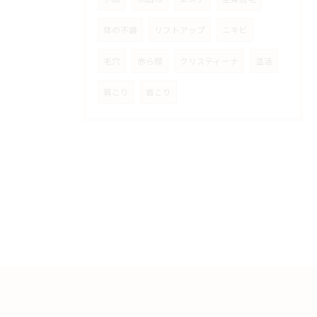
体の不調
リフトアップ
ニキビ
毛穴
赤ら顔
クリスティーナ
温活
肩こり
首こり