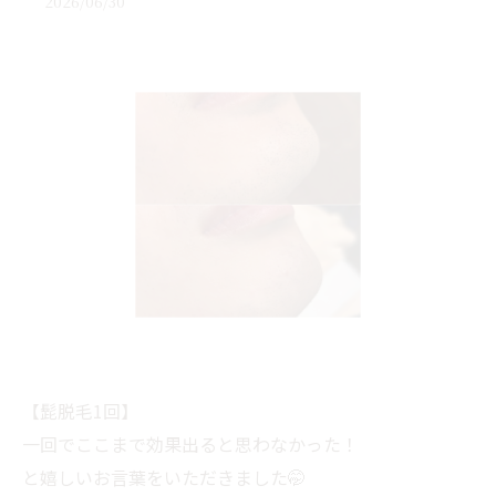
2026/06/30
【髭脱毛1回】
一回でここまで効果出ると思わなかった！
と嬉しいお言葉をいただきました🤭