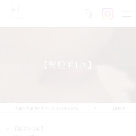
【髭脱毛1回】
秋田県秋田市のエステならHareru total beauty salon
ブログ
【髭脱毛1回】
【髭脱毛1回】