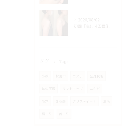
2026/08/02
初回【左)、4回目施術後【右】
タグ
Tags
小顔
秋田市
エステ
全身脱毛
体の不調
リフトアップ
ニキビ
毛穴
赤ら顔
クリスティーナ
温活
肩こり
首こり