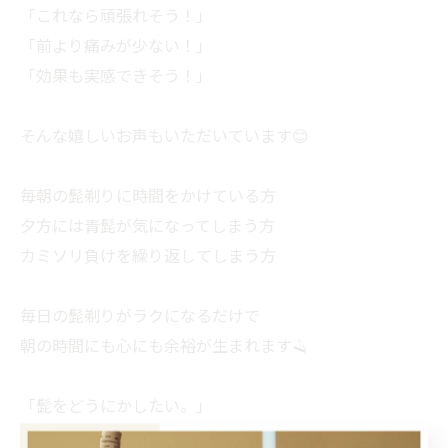
「これなら頑張れそう！」
「前より痛みが少ない！」
「効果も実感できそう！」
そんな嬉しいお声もいただいています😊
毎朝の髭剃りに時間をかけている方
夕方には青髭が気になってしまう方
カミソリ負けを繰り返してしまう方
毎日の髭剃りがラクになるだけで
朝の時間にも心にも余裕が生まれます🪒
「髭をどうにかしたい。」