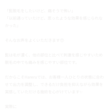
「髭脱毛をしたいけど、痛そうで怖い」
「以前通っていたけど、思ったような効果を感じられな
かった」
そんなお声をよくいただきます🥺
髭は毛が濃く、他の部位と比べて刺激を感じやすいため
脱毛の中でも痛みを感じやすい部位です。
だからこそHareruでは、お客様一人ひとりの状態に合わ
せて出力を調整し、できるだけ負担を抑えながら効果を
実感していただける施術を心がけています✨
実際に