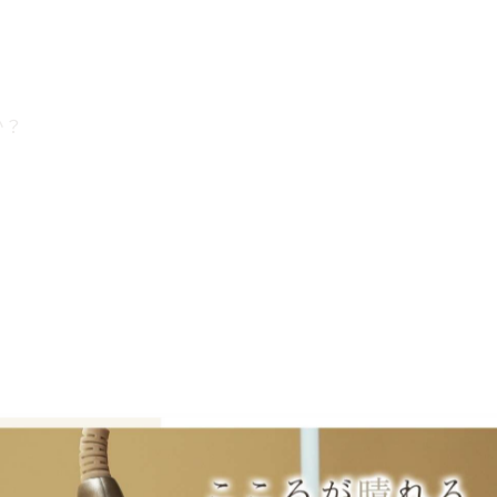
か？
出す技術。