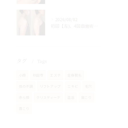
2026/08/02
初回【左)、4回目施術後【右】
タグ
Tags
小顔
秋田市
エステ
全身脱毛
体の不調
リフトアップ
ニキビ
毛穴
赤ら顔
クリスティーナ
温活
肩こり
首こり