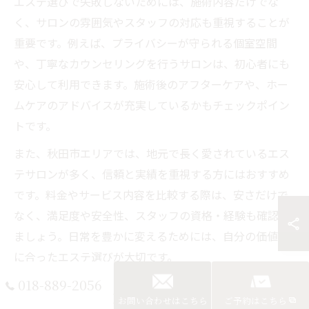
エステ選びで失敗しないためには、施術内容だけでな
く、サロンの雰囲気やスタッフの対応も重視することが
重要です。例えば、プライバシーが守られる個室空間
や、丁寧なカウンセリングを行うサロンは、初心者にも
安心して利用できます。施術後のアフターケアや、ホー
ムケアのアドバイスが充実しているかもチェックポイン
トです。
また、秋田市エリアでは、地元で長く愛されているエス
テサロンが多く、信頼と実績を重視する方にはおすすめ
です。料金やサービス内容を比較する際は、安さだけで
なく、満足度や安全性、スタッフの資格・経験も確認し
ましょう。日常を豊かに変えるためには、自分の価値観
に合ったエステ選びが大切です。
018-889-2056
秋田市で話題のエステ活用術を解説
お問い合わせはこちら
ご予約はこちら