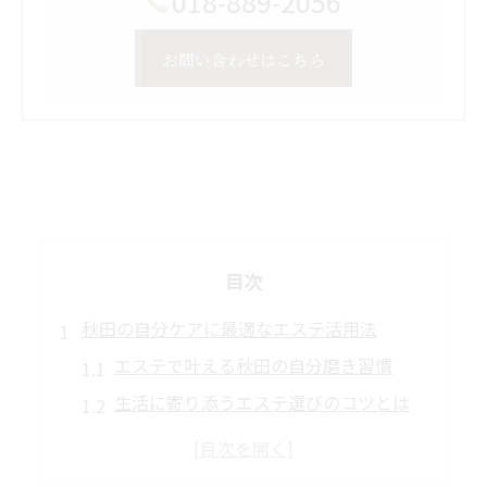
018-889-2056
お問い合わせはこちら
目次
秋田の自分ケアに最適なエステ活用法
エステで叶える秋田の自分磨き習慣
生活に寄り添うエステ選びのコツとは
秋田で話題のエステ活用事例を紹介
自分らしさを保つエステの取り入れ方