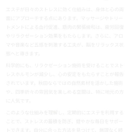
エステが日々のストレスに効く仕組みは、身体と心の両
面にアプローチする点にあります。マッサージやトリー
トメントによる血行促進、筋肉の緊張緩和は、疲労回復
やリラクゼーション効果をもたらします。さらに、アロ
マや音楽など五感を刺激する工夫が、脳をリラックス状
態へと導きます。
科学的にも、リラクゼーション施術を受けることでスト
レスホルモンが減少し、心の安定をもたらすことが報告
されています。秋田ならではの自然素材を活かした施術
や、四季折々の雰囲気を楽しめる空間は、特に地元の方
に人気です。
このような仕組みを理解し、定期的にエステを利用する
ことで、ストレスの蓄積を防ぎ、健やかな毎日をサポー
トできます。自分に合った方法を見つけて、無理なく続