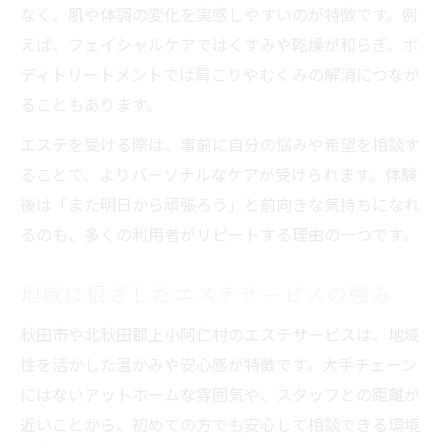
なく、肌や体調の変化を実感しやすいのが特徴です。例
えば、フェイシャルケアではくすみや乾燥が和らぎ、ボ
ディトリートメントでは肩こりやむくみの解消につなが
ることもあります。
エステを受ける際は、事前に自分の悩みや希望を相談す
ることで、よりパーソナルなケアが受けられます。体験
後は「また明日から頑張ろう」と前向きな気持ちになれ
るのも、多くの利用者がリピートする理由の一つです。
地域に根ざしたエステサービスの強み
秋田市や北秋田郡上小阿仁村のエステサービスは、地域
性を活かした温かみや安心感が特徴です。大手チェーン
にはないアットホームな雰囲気や、スタッフとの距離が
近いことから、初めての方でも安心して相談できる環境