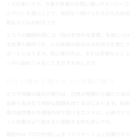
ースが多いです。仕事や家事の合間に通いやすいローカ
ルサロンを選ぶことで、負担なく続けられるのも北秋田
郡ならではの利点です。
エステの継続利用には「自分を労わる習慣」を身につけ
る効果も期待でき、心の余裕や前向きな気持ちを育むサ
ポートとなります。初心者の方は、まずは気軽なメニュ
ーから始めてみることをおすすめします。
日々の疲れを癒すエステ体験の魅力
エステ体験の最大の魅力は、日常の喧騒から離れて自分
自身と向き合う特別な時間を持てる点にあります。秋田
県の自然豊かな環境の中で受けるエステは、心身のリセ
ット効果がより高まると実感する声も多いです。
施術中はプロの手技によるリラクゼーション効果だけで