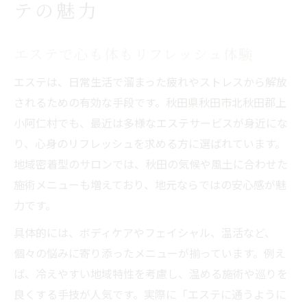
テの魅力
エステで心も体もリフレッシュ体験
エステは、日常生活で溜まった疲れやストレスから解放
されるための有効な手段です。秋田県秋田市北秋田郡上
小阿仁村でも、最近は多様なエステサービスが身近にな
り、心身のリフレッシュを求める方に選ばれています。
地域密着型のサロンでは、秋田の気候や風土に合わせた
施術メニューも増えており、地元ならではの安心感が魅
力です。
具体的には、ボディケアやフェイシャル、温活など、
個々の悩みに寄り添ったメニューが揃っています。例え
ば、冷えやすい地域特性を考慮し、温める施術や巡りを
良くする手技が人気です。実際に「エステに通うように