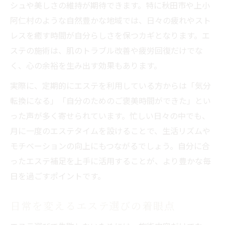
シュや美しさの維持が期待できます。特に秋田市や上小
阿仁村のような自然豊かな地域では、日々の疲れやスト
レスを癒す時間が自分らしさを保つカギとなります。エ
ステの施術は、肌のトラブル改善や疲労回復だけでな
く、心の余裕を生み出す効果もあります。
実際に、定期的にエステを利用している方からは「気分
転換になる」「自分のためのご褒美時間ができた」とい
った声が多く寄せられています。忙しい日々の中でも、
月に一度のエステタイムを設けることで、生活リズムや
モチベーションの向上にもつながるでしょう。自分に合
ったエステ補足を上手に活用することが、より豊かな毎
日を過ごすポイントです。
日常を変えるエステ選びの着眼点