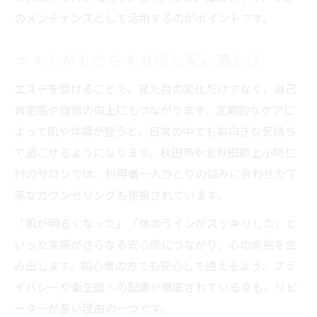
のメンテナンスとして活用するのがポイントです。
エステがもたらす自信と安心感とは
エステを受けることで、見た目の変化だけでなく、自己
肯定感や自信の向上にもつながります。定期的なケアに
よって肌や体調が整うと、日常の中でも前向きな気持ち
で過ごせるようになります。秋田市や北秋田郡上小阿仁
村のサロンでは、利用者一人ひとりの悩みに合わせた丁
寧なカウンセリングも重視されています。
「肌が明るくなった」「体のラインがスッキリした」と
いった実感がさらなる安心感につながり、心の余裕を生
み出します。初心者の方でも安心して通えるよう、プラ
イバシーや衛生面への配慮が徹底されている点も、リピ
ーターが多い理由の一つです。