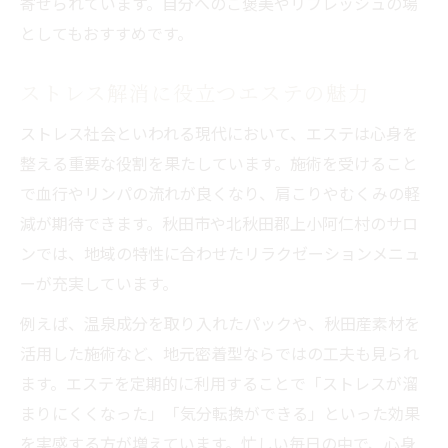
寄せられています。自分へのご褒美やリフレッシュの場
としてもおすすめです。
ストレス解消に役立つエステの魅力
ストレス社会といわれる現代において、エステは心身を
整える重要な役割を果たしています。施術を受けること
で血行やリンパの流れが良くなり、肩こりやむくみの軽
減が期待できます。秋田市や北秋田郡上小阿仁村のサロ
ンでは、地域の特性に合わせたリラクゼーションメニュ
ーが充実しています。
例えば、温泉成分を取り入れたパックや、秋田産素材を
活用した施術など、地元密着型ならではの工夫も見られ
ます。エステを定期的に利用することで「ストレスが溜
まりにくくなった」「気分転換ができる」といった効果
を実感する方が増えています。忙しい毎日の中で、心身