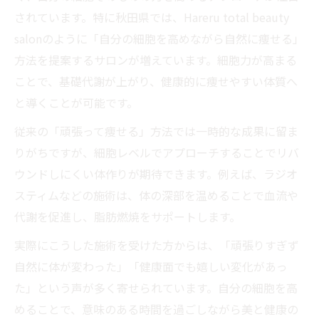
されています。特に秋田県では、Hareru total beauty
salonのように「自分の細胞を高めながら自然に痩せる」
方法を提案するサロンが増えています。細胞力が高まる
ことで、基礎代謝が上がり、健康的に痩せやすい体質へ
と導くことが可能です。
従来の「頑張って痩せる」方法では一時的な成果に留ま
りがちですが、細胞レベルでアプローチすることでリバ
ウンドしにくい体作りが期待できます。例えば、ラジオ
スティムなどの施術は、体の深部を温めることで血流や
代謝を促進し、脂肪燃焼をサポートします。
実際にこうした施術を受けた方からは、「頑張りすぎず
自然に体が変わった」「健康面でも嬉しい変化があっ
た」という声が多く寄せられています。自分の細胞を高
めることで、意味のある時間を過ごしながら美と健康の