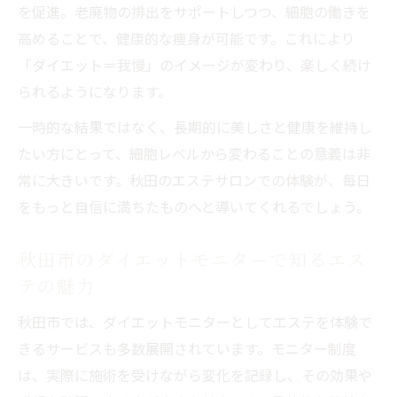
秋田 痩身エステの満足度で選ぶポイント解
を促進。老廃物の排出をサポートしつつ、細胞の働きを
説
高めることで、健康的な痩身が可能です。これにより
「ダイエット＝我慢」のイメージが変わり、楽しく続け
られるようになります。
一時的な結果ではなく、長期的に美しさと健康を維持し
たい方にとって、細胞レベルから変わることの意義は非
常に大きいです。秋田のエステサロンでの体験が、毎日
をもっと自信に満ちたものへと導いてくれるでしょう。
秋田市のダイエットモニターで知るエス
テの魅力
秋田市では、ダイエットモニターとしてエステを体験で
きるサービスも多数展開されています。モニター制度
は、実際に施術を受けながら変化を記録し、その効果や