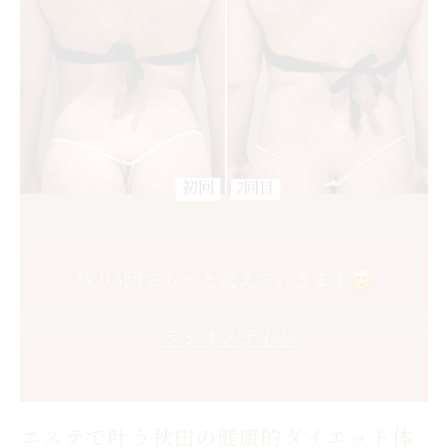
由
秋田市セルライト対策はエステで結果が出
る理由
エステで細胞活性化し自然にセルライトを
ケア
口コミで話題秋田エステのセルライト改善
法
エステで実感できるセルライト変化と体感
効果
健康的な痩身へ導くエステのセルライト対
策術
理想の自分を目指す秋田県のエステ活用法
エステ活用で理想の自分に近づく秋田流ダ
エステで叶う秋田の健康的ダイエット体
イエット