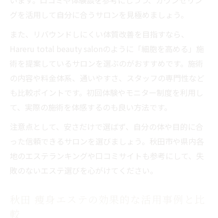
グを活用して自分に合うサロンを見極めましょう。
また、リバウンドしにくい体質改善を目指すなら、
Hareru total beauty salonのように「細胞を高める」施
術を提案しているサロンを選ぶのがおすすめです。施術
の内容や料金体系、通いやすさ、スタッフの専門性など
も比較ポイントです。初回体験やモニター制度を利用し
て、実際の施術を体感するのも良い方法です。
注意点として、安さだけで選ばず、自分の体や目的に合
った信頼できるサロンを選びましょう。秋田市や県内各
地のエステランキングや口コミサイトも参考にして、失
敗のないエステ選びを心がけてください。
秋田 痩身エステの効果的な活用事例と比
較