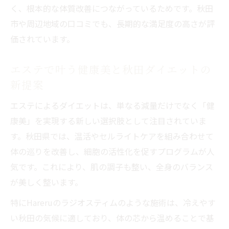
く、根本的な体質改善につながっているためです。秋田
市や周辺地域の口コミでも、長期的な満足度の高さが評
価されています。
エステで叶う健康美と秋田ダイエットの
新提案
エステによるダイエットは、単なる減量だけでなく「健
康美」を実現する新しい選択肢として注目されていま
す。秋田県では、温活やセルライトケアを組み合わせて
体の巡りを改善し、細胞の活性化を促すプログラムが人
気です。これにより、肌の調子も整い、全身のバランス
が美しく整います。
特にHareruのラジオスティムのような施術は、冷えやす
い秋田の気候に適しており、体の芯から温めることで基