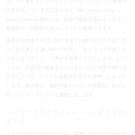
は、ただ痩せるだけでなく、リバウンドしにくい体質作
りを目指している点にあります。特にHareru total
beauty salonの施術では、自分の細胞を高めることで、
健康的かつ持続的なボディメイクが実現できます。
実際の利用者からは「他の方法では続かなかったが、エ
ステなら楽しく通い続けられた」「セルライトが気にな
らなくなった」という声が多数寄せられています。口コ
ミでは、秋田市の痩身エステやセルライト対策を検討中
の方にとって、リアルな体験談が大きな後押しとなって
います。選ぶ際は、施術内容やサロンの雰囲気、自分に
合ったプランかどうかも重視しましょう。
エステで実感できるセルライト変化と体
感効果
エステでのセルライトケアは、実際にどのような変化が