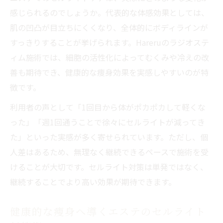
感じられるのでしょうか。代表的な体感効果としては、
肌の凹凸が目立ちにくくなり、全体的にボディラインが
すっきりすることが挙げられます。Hareruのラジオステ
ィム施術では、細胞の活性化によってむくみや冷えの改
善も期待でき、健康的な痩身効果を実感しやすいのが特
徴です。
利用者の声として「1回目から体がポカポカして軽くな
った」「週1回通うことで徐々にセルライトが減ってき
た」といった実感が多く寄せられています。ただし、個
人差はあるため、無理なく継続できるペースで施術を受
けることが大切です。セルライト対策は単発ではなく、
継続することでより高い効果が期待できます。
健康的な痩身へ導くエステのセルライト