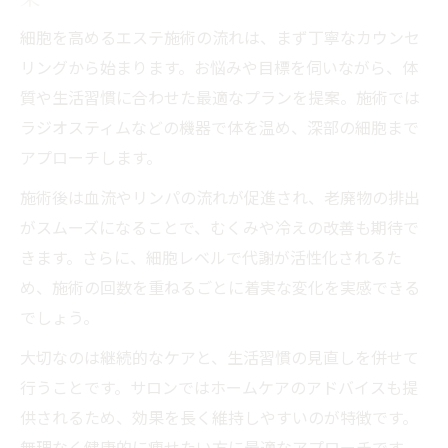
細胞を高めるエステ施術の流れは、まず丁寧なカウンセ
リングから始まります。お悩みや目標を伺いながら、体
質や生活習慣に合わせた最適なプランを提案。施術では
ラジオスティムなどの機器で体を温め、深部の細胞まで
アプローチします。
施術後は血流やリンパの流れが促進され、老廃物の排出
がスムーズになることで、むくみや冷えの改善も期待で
きます。さらに、細胞レベルで代謝が活性化されるた
め、施術の回数を重ねるごとに着実な変化を実感できる
でしょう。
大切なのは継続的なケアと、生活習慣の見直しを併せて
行うことです。サロンではホームケアのアドバイスも提
供されるため、効果を長く維持しやすいのが特徴です。
無理なく健康的に痩せたい方に最適なアプローチです。