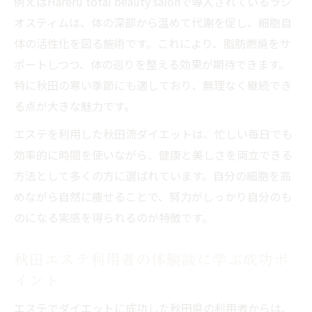
例えばHareru total beauty salonで導入されているラジ
オスティムは、体の深部から温めて代謝を促し、細胞自
体の活性化を図る施術です。これにより、脂肪燃焼をサ
ポートしつつ、体の巡りを整える効果が期待できます。
特に秋田の寒い季節にも適しており、無理なく継続でき
る点が大きな魅力です。
エステを利用した秋田流ダイエットは、忙しい毎日でも
効率的に時間を使いながら、健康と美しさを両立できる
方法として多くの方に選ばれています。自分の細胞を高
めながら自然に痩せることで、努力がしっかり自分のも
のになる実感を得られるのが特徴です。
秋田エステ利用者の体験談に学ぶ成功ポ
イント
エステでダイエットに成功した秋田県の利用者からは、