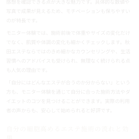
感想を確認できる点が大きな魅力です。具体的な数値や
写真で成果が見えるため、モチベーションも保ちやすい
のが特長です。
モニター体験では、施術前後で体重やサイズの変化だけ
でなく、肌質や体調の変化も細かくチェックします。秋
田エステならではのきめ細かなカウンセリングや、生活
習慣へのアドバイスも受けられ、無理なく続けられる点
も人気の理由です。
「自分にはどんなエステが合うのか分からない」という
方も、モニター体験を通じて自分に合った施術方法やダ
イエットのコツを見つけることができます。実際の利用
者の声からも、安心して始められると好評です。
自分の細胞高めるエステ施術の流れと効
果