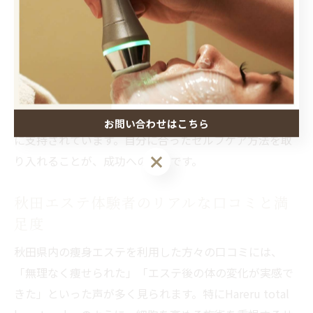
です。これにより、エステで高めた細胞力を維持しやす
くなり、リバウンドしにくい体づくりが可能となりま
す。
セルフケアとエステの併用効果については、「エステ後
に体調が良くなった」「自宅でのケアも続けやすい」と
いった体験談も多く、初心者から経験者まで幅広い年代
お問い合わせはこちら
に支持されています。自分に合ったセルフケア方法を取
り入れることが、成功への近道です。
秋田エステ体験者のリアルな口コミと満
足度
秋田県内の痩身エステを利用した方々の口コミには、
「無理なく痩せられた」「エステ後の体の変化が実感で
きた」といった声が多く見られます。特にHareru total