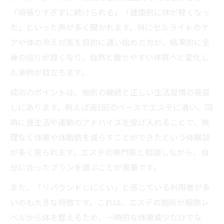
「頑張りすぎずに続けられる」「健康的に体が軽くなっ
た」といった声が多く聞かれます。特にセルライトのケ
アや体の冷え対策を目的に通い始めた方が、結果的に全
身の巡りが良くなり、自然と痩せやすい体質へと変化し
た事例が目立ちます。
成功のポイントは、施術の継続と正しい生活習慣の見直
しにあります。例えば週1回のペースでエステに通い、同
時に食生活や運動のアドバイスを受け入れることで、無
理なく体重や体脂肪を減らすことができたという体験談
が多く見られます。エステの専門家と相談しながら、自
分に合ったプランを選ぶことが重要です。
また、「リバウンドしにくい」と感じている利用者が多
いのも大きな特徴です。これは、エステの施術が細胞レ
ベルから体を整えるため、一時的な体重減少だけでな