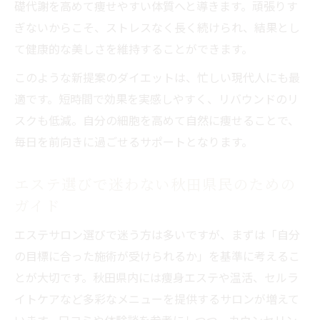
礎代謝を高めて痩せやすい体質へと導きます。頑張りす
ぎないからこそ、ストレスなく長く続けられ、結果とし
て健康的な美しさを維持することができます。
このような新提案のダイエットは、忙しい現代人にも最
適です。短時間で効果を実感しやすく、リバウンドのリ
スクも低減。自分の細胞を高めて自然に痩せることで、
毎日を前向きに過ごせるサポートとなります。
エステ選びで迷わない秋田県民のための
ガイド
エステサロン選びで迷う方は多いですが、まずは「自分
の目標に合った施術が受けられるか」を基準に考えるこ
とが大切です。秋田県内には痩身エステや温活、セルラ
イトケアなど多彩なメニューを提供するサロンが増えて
います。口コミや体験談を参考にしつつ、カウンセリン