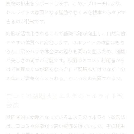
廃物の排出をサポートします。このアプローチにより、
セルライトの原因となる脂肪やむくみを根本からケアで
きるのが特徴です。
細胞が活性化されることで基礎代謝が向上し、自然に痩
せやすい体質へと変化します。セルライトの改善はもち
ろん、肌のハリや体全体の巡りも同時に整うため、健康
と美しさの両立が可能です。秋田市のエステ利用者から
は「無理なく体が軽くなった」「頑張るだけでなく自分
の体にご褒美を与えられる」といった声も聞かれます。
口コミで話題秋田エステのセルライト改
善法
秋田県内で話題となっているエステのセルライト改善法
は、口コミや体験談で高い評価を得ています。その理由