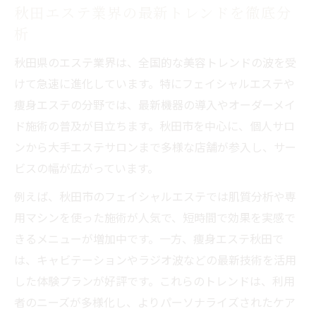
秋田エステ業界の最新トレンドを徹底分
析
秋田県のエステ業界は、全国的な美容トレンドの波を受
けて急速に進化しています。特にフェイシャルエステや
痩身エステの分野では、最新機器の導入やオーダーメイ
ド施術の普及が目立ちます。秋田市を中心に、個人サロ
ンから大手エステサロンまで多様な店舗が参入し、サー
ビスの幅が広がっています。
例えば、秋田市のフェイシャルエステでは肌質分析や専
用マシンを使った施術が人気で、短時間で効果を実感で
きるメニューが増加中です。一方、痩身エステ秋田で
は、キャビテーションやラジオ波などの最新技術を活用
した体験プランが好評です。これらのトレンドは、利用
者のニーズが多様化し、よりパーソナライズされたケア