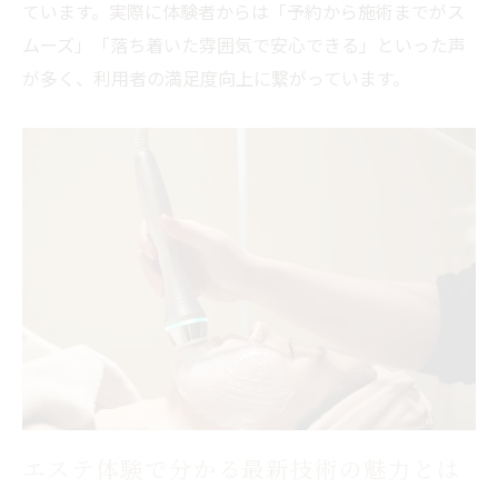
ています。実際に体験者からは「予約から施術までがス
秋田市個人エステの強みと利用メリット紹
ムーズ」「落ち着いた雰囲気で安心できる」といった声
介
が多く、利用者の満足度向上に繋がっています。
エステ新店舗オープン情報と選び方のコツ
秋田駅周辺エステで受けられる新サービス
秋田メンズエステの急成長理由を徹底解説
秋田で叶う理想のエステ体験まとめ
秋田エステで理想を叶える選択ポイント
フェイシャルも痩身も秋田エステで実現
秋田エステ体験の感想とおすすめ活用術
業界動向を押さえたエステ選びのまとめ
秋田市エステで叶う最新美容サービス紹介
エステ体験で分かる最新技術の魅力とは