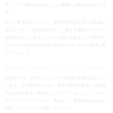
性・シニア層向けの新メニュー展開にも期待が高まりま
す。
エステ業界全体としても、衛生管理や安全性への意識が
高まっており、利用者が安心して通える環境づくりが一
層重視されています。これらの流れを踏まえ、秋田市エ
ステサロンは今後も地域に根ざしたサービスを提供し続
けるでしょう。
伸び続ける秋田メンズエステの人気理由
秋田県では、近年メンズエステの需要が急速に拡大して
います。その理由の一つは、男性の美容や健康への意識
向上にあります。秋田メンズエステでは、フェイシャル
ケアやリラクゼーション、脱毛など、男性特有の悩みに
特化したメニューが充実しています。