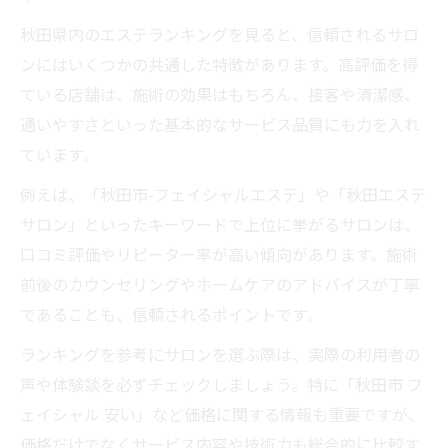
秋田県内のエステランキングを見ると、信頼されるサロ
ンにはいくつかの共通した特徴があります。高評価を得
ている店舗は、施術の効果はもちろん、接客や清潔感、
通いやすさといった基本的なサービス品質にも力を入れ
ています。
例えば、「秋田市-フェイシャルエステ」や「秋田エステ
サロン」といったキーワードで上位に挙がるサロンは、
口コミ評価やリピーター率が高い傾向があります。施術
前後のカウンセリングやホームケアのアドバイスが丁寧
であることも、信頼されるポイントです。
ランキングを参考にサロンを選ぶ際は、実際の利用者の
声や体験談を必ずチェックしましょう。特に「秋田市 フ
ェイシャル 安い」など価格に関する情報も重要ですが、
価格だけでなくサービス内容や技術力も総合的に比較す