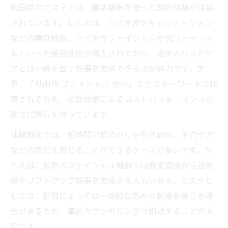
秋田県のエステでは、最新機器を使った施術体験が注目
されています。たとえば、ラジオ波やキャビテーション
などの痩身機器、ハイドラフェイシャルや光フェイシャ
ルといった美容技術が導入されており、従来のハンドケ
アとは一線を画す効果を実感できるのが魅力です。実
際、「秋田市 フェイシャル 安い」などのキーワードで検
索される方も、最新技術によるコストパフォーマンスの
高さに関心を持っています。
体験施術では、短時間で肌のハリや引き締め、毛穴ケア
などの変化を感じることができるケースが多いです。た
とえば、最新のフェイシャル機器では施術直後から透明
感やリフトアップ効果を実感する人もいます。リスクと
しては、肌質によっては一時的な赤みや刺激を感じる場
合があるため、事前カウンセリングで相談することが大
切です。