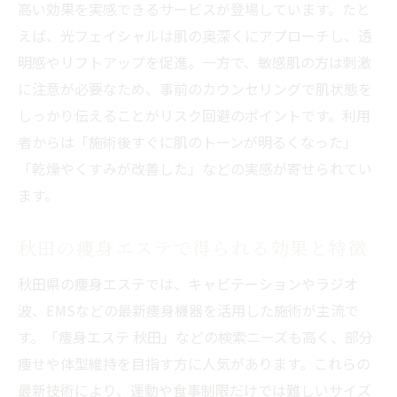
高い効果を実感できるサービスが登場しています。たと
えば、光フェイシャルは肌の奥深くにアプローチし、透
明感やリフトアップを促進。一方で、敏感肌の方は刺激
に注意が必要なため、事前のカウンセリングで肌状態を
しっかり伝えることがリスク回避のポイントです。利用
者からは「施術後すぐに肌のトーンが明るくなった」
「乾燥やくすみが改善した」などの実感が寄せられてい
ます。
秋田の痩身エステで得られる効果と特徴
秋田県の痩身エステでは、キャビテーションやラジオ
波、EMSなどの最新痩身機器を活用した施術が主流で
す。「痩身エステ 秋田」などの検索ニーズも高く、部分
痩せや体型維持を目指す方に人気があります。これらの
最新技術により、運動や食事制限だけでは難しいサイズ