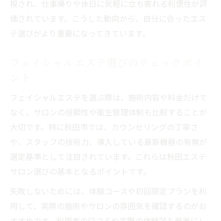
視され、仕事帰りや休日に気軽に立ち寄れる利便性が評
価されています。こうした動向から、自分に合ったエス
テ選びがより重要になってきています。
フェイシャルエステ選びのチェックポイ
ント
フェイシャルエステを選ぶ際は、施術内容や料金だけで
なく、サロンの信頼性や衛生管理体制も比較することが
大切です。特に秋田市では、カウンセリングの丁寧さ
や、スタッフの技術力、導入している最新機器の有無が
選定基準として注目されています。これらは秋田エステ
サロン選びの基本となるポイントです。
失敗しないためには、体験コースや初回限定プランを利
用して、実際の施術やサロンの雰囲気を確認するのがお
すすめです。利用者の口コミや実際の体験談も参考にし