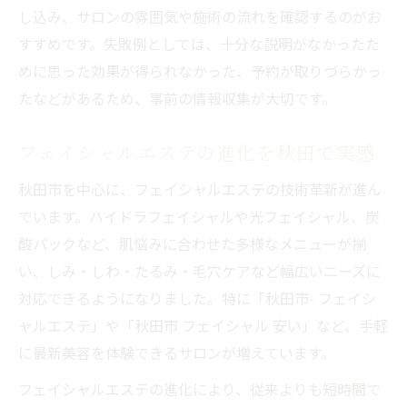
し込み、サロンの雰囲気や施術の流れを確認するのがお
すすめです。失敗例としては、十分な説明がなかったた
めに思った効果が得られなかった、予約が取りづらかっ
たなどがあるため、事前の情報収集が大切です。
フェイシャルエステの進化を秋田で実感
秋田市を中心に、フェイシャルエステの技術革新が進ん
でいます。ハイドラフェイシャルや光フェイシャル、炭
酸パックなど、肌悩みに合わせた多様なメニューが揃
い、しみ・しわ・たるみ・毛穴ケアなど幅広いニーズに
対応できるようになりました。特に「秋田市- フェイシ
ャルエステ」や「秋田市 フェイシャル 安い」など、手軽
に最新美容を体験できるサロンが増えています。
フェイシャルエステの進化により、従来よりも短時間で