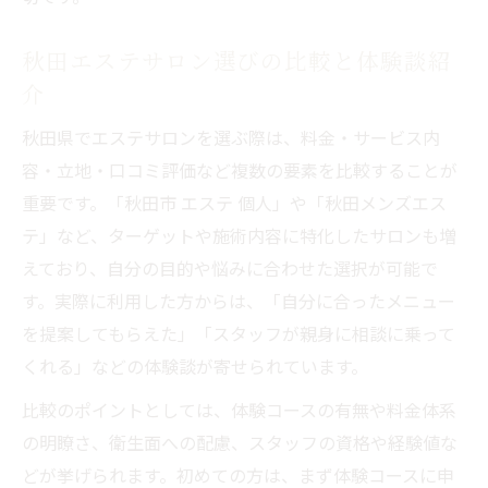
秋田エステサロン選びの比較と体験談紹
介
秋田県でエステサロンを選ぶ際は、料金・サービス内
容・立地・口コミ評価など複数の要素を比較することが
重要です。「秋田市 エステ 個人」や「秋田メンズエス
テ」など、ターゲットや施術内容に特化したサロンも増
えており、自分の目的や悩みに合わせた選択が可能で
す。実際に利用した方からは、「自分に合ったメニュー
を提案してもらえた」「スタッフが親身に相談に乗って
くれる」などの体験談が寄せられています。
比較のポイントとしては、体験コースの有無や料金体系
の明瞭さ、衛生面への配慮、スタッフの資格や経験値な
どが挙げられます。初めての方は、まず体験コースに申