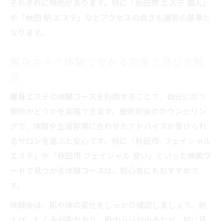
それぞれに特色があります。特に「秋田市 エステ 個人」
や「秋田 駅 エステ」などアクセスの良さも選択の基準と
なります。
痩身エステ体験で分かる効果と選び方解
説
痩身エステの体験コースを利用することで、自分に合う
施術かどうかを実感できます。施術前後のカウンセリン
グで、体質や生活習慣に合わせたアドバイスが受けられ
るサロンを選ぶと安心です。特に「秋田市- フェイシャル
エステ」や「秋田市 フェイシャル 安い」といった検索ワ
ードで見つかる体験コースは、初心者にもおすすめで
す。
体験後は、肌や体の変化をしっかり確認しましょう。例
えば、むくみが取れたり、肌のハリが出るなど、目に見