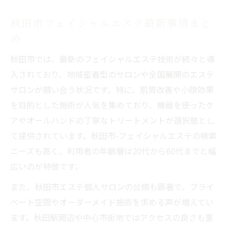
秋田市フェイシャルエステ最新事情まと
め
秋田市では、最新のフェイシャルエステ技術が続々と導
入されており、地域密着型のサロンや全国展開のエステ
サロンが競い合う状況です。特に、肌質改善や小顔効果
を目的とした施術が人気を集めており、機器を使ったケ
アやオールハンドの丁寧なトリートメントが選択肢とし
て提供されています。秋田市-フェイシャルエステの検索
ニーズも高く、利用者の年齢層は20代から60代までと幅
広いのが特徴です。
また、秋田市エステ個人サロンの台頭も顕著で、プライ
ベート空間やオーダーメイド施術を求める声が増えてい
ます。秋田駅周辺や中心市街地ではアクセスの良さも重