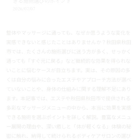
きる施術選びのポイント
2026/07/07
整体やマッサージに通っても、なぜか思うような変化を
実感できないと感じたことはありませんか？秋田県秋田
市では、たくさんの施術選びに迷う方が多く、せっかく
通っても「すぐ元に戻る」など継続的な効果を得られな
いことに悩むケースが目立ちます。実は、その原因の多
くは自分の悩みに合ったエステやアプローチ方法が選べ
ていないことや、身体の仕組みに関する理解不足にあり
ます。本記事では、エステや秋田県秋田市で提供される
多彩なマッサージメニューの中から、本当に効果を実感
できる施術を選ぶポイントを詳しく解説。豊富なメニュ
ー展開の理由や、深い癒しと「体が軽くなる」体験の秘
密に触れ、納得して続けられるボディケアサロンの選び