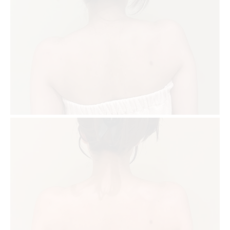
応力
エステで効果を実感するための施術選びの
コツ
秋田市でエステが支持される口コミの真実
とは
持続するエステ効果で日常の不調をリセッ
ト
マッサージで変わる体の軽さを実感
エステで体の軽さを実感できる施術の秘密
秋田市マッサージで得られる深いリフレッ
シュ感
エステとマッサージの相乗効果で体が楽に
なる
何をしても解消しない方必見のエステ体験