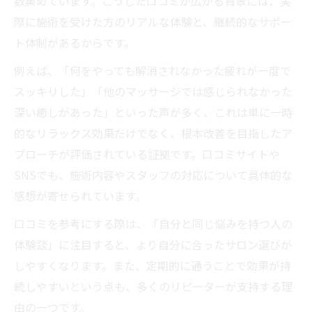
数集めています。こうした口コミが広がる背景には、実
際に施術を受けた方のリアルな体験と、継続的なサポー
ト体制があるからです。
例えば、「何をやっても解消されなかった疲れが一度で
スッキリした」「他のマッサージでは感じられなかった
深い癒しがあった」といった声が多く、これは単に一時
的なリラックス効果だけでなく、根本改善を目指したア
プローチが評価されている証拠です。口コミサイトや
SNSでも、施術内容やスタッフの対応について具体的な
感想が寄せられています。
口コミを参考にする際は、「自分と同じ悩みを持つ人の
体験談」に注目すると、より自分に合ったサロン選びが
しやすくなります。また、定期的に通うことで効果が持
続しやすいという点も、多くのリピーターが支持する理
由の一つです。