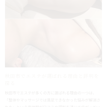
悩みに合わせて選べるエステメニューの魅
力
メニューが多いエステならではのメリット
秋田市でエステが選ばれる理由と評判を
探る
秋田市でエステが多くの方に選ばれる理由の一つは、
「整体やマッサージでは満足できなかった悩みが解消さ
れた」という実体験が口コミや評判を通じて広がってい