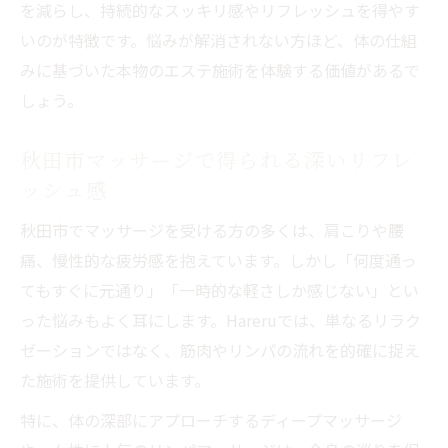
を減らし、持続的なスッキリ感やリフレッシュを得やす
いのが特徴です。悩みが解消されない方ほど、体の仕組
みに基づいた本物のエステ施術を体験する価値があるで
しょう。
秋田市マッサージで得られる深いリフレ
ッシュ感
秋田市でマッサージを受ける方の多くは、肩こりや腰
痛、慢性的な疲労感を抱えています。しかし「何度通っ
てもすぐに元通り」「一時的な軽さしか感じない」とい
った悩みもよく耳にします。Hareruでは、単なるリラク
ゼーションではなく、筋肉やリンパの流れを的確に捉え
た施術を提供しています。
特に、体の深部にアプローチするディープマッサージ