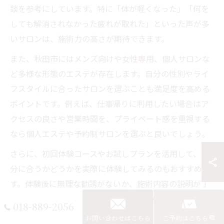
談を参考にしています。特に「体が軽くなった」「何を
しても解消されなかった疲れが取れた」といった声が多
いサロンは、施術力の高さが期待できます。
また、秋田市にはメンズ向けや女性専用、個人サロンな
ど多様な形態のエステが存在します。自分の性別やライ
フスタイルに合ったサロンを選ぶことも満足度を高める
ポイントです。例えば、仕事帰りに利用したい場合はア
クセスの良さや営業時間を、プライベート感を重視する
なら個人エステや予約制サロンを選ぶと良いでしょう。
さらに、初回体験コースやお試しプランを活用して、自
分に合うかどうかを実際に体験してみるのもおすすめで
す。体験後に無理な勧誘がないか、施術内容の説明が丁
寧かも確認しながら、自分にぴったりのエステを見極め
018-889-2056
ましょう。
お問い合わせはこちら
ご予約はこちら