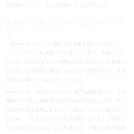
疲労感やむくみ、冷えの改善にもつながります。
何をしても解消しない方必見のエステ体
験
「整体やマッサージに通っても効果を感じられない」
「どこに行っても体調がすぐ戻ってしまう」と感じる方
にこそ、Hareruのエステ体験はおすすめです。お客様の
多くが、他の施術で満足できなかった経験を持ち、最後
の頼みの綱として来店されています。
Hareruでは、多彩なメニューと専門知識を活かし、その
場限りではなく根本的な悩みの解消を目指します。体の
仕組みや生活習慣に合わせて、個別にプランを組み立て
るため、「今までにないほど体が軽くなった」「何をし
てもダメだったのに、ここは違った」と驚きの声が多数