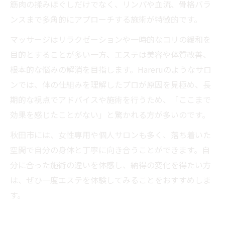
筋肉の揉みほぐしだけでなく、リンパや血流、骨格バラ
ンスまで多角的にアプローチする施術が特徴的です。
マッサージはリラクゼーションや一時的なコリの緩和を
目的とすることが多い一方、エステは美容や体質改善、
根本的な悩みの解消を目指します。Hareruのようなサロ
ンでは、体の仕組みを理解したプロが原因を見極め、長
期的な視点でアドバイスや施術を行うため、「ここまで
効果を感じたことがない」と驚かれる方が多いのです。
秋田市には、女性専用や個人サロンも多く、落ち着いた
空間で自分の身体と丁寧に向き合うことができます。自
分に合った施術の違いを体感し、納得の変化を得たい方
は、ぜひ一度エステを体験してみることをおすすめしま
す。