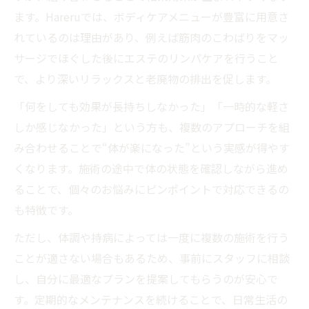
ます。Hareruでは、ボディケアメニューが豊富に用意さ
れているのは理由があり、例えば筋肉のこわばりをマッ
サージでほぐした後にエステのリンパケアを行うこと
で、より深いリラックスと老廃物の排出を促します。
「何をしても効果が長持ちしなかった」「一時的な軽さ
しか感じなかった」という方も、複数のアプローチを組
み合わせることで“体が楽になった”という実感が得やす
くなります。施術の途中で体の状態を確認しながら進め
ることで、個々のお悩みにピンポイントで対応できるの
も特徴です。
ただし、体調や持病によっては一度に複数の施術を行う
ことが適さない場合もあるため、事前にスタッフに相談
し、自分に最適なプランを提案してもらうのが安心で
す。定期的なメンテナンスを続けることで、日常生活の