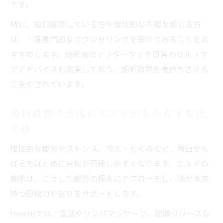
です。
特に、毎日疲弊している方や慢性的な不調を感じる方
は、一度専門的なカウンセリングを受けてみることをお
すすめします。施術後のアフターケアや日常のセルフケ
アアドバイスも充実しており、施術効果を長持ちさせる
工夫がされています。
毎日疲弊する体にエステがもたらす変化
とは
慢性的な疲労やストレス、冷え・むくみなど、毎日がん
ばる方ほど体に負担が蓄積しやすくなります。エステの
施術は、こうした疲労の根本にアプローチし、体が本来
持つ回復力や巡りをサポートします。
Hareruでは、温活やリンパマッサージ、筋膜リリースな