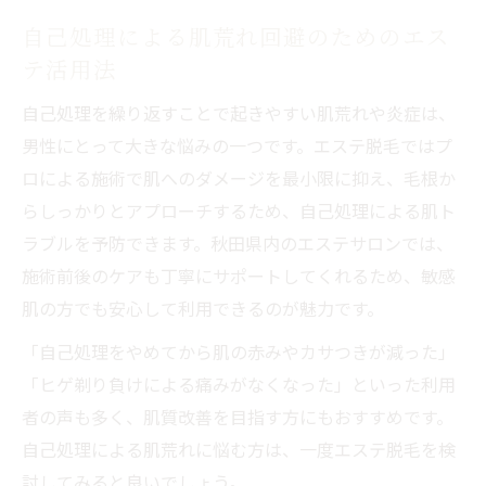
自己処理による肌荒れ回避のためのエス
テ活用法
自己処理を繰り返すことで起きやすい肌荒れや炎症は、
男性にとって大きな悩みの一つです。エステ脱毛ではプ
ロによる施術で肌へのダメージを最小限に抑え、毛根か
らしっかりとアプローチするため、自己処理による肌ト
ラブルを予防できます。秋田県内のエステサロンでは、
施術前後のケアも丁寧にサポートしてくれるため、敏感
肌の方でも安心して利用できるのが魅力です。
「自己処理をやめてから肌の赤みやカサつきが減った」
「ヒゲ剃り負けによる痛みがなくなった」といった利用
者の声も多く、肌質改善を目指す方にもおすすめです。
自己処理による肌荒れに悩む方は、一度エステ脱毛を検
討してみると良いでしょう。