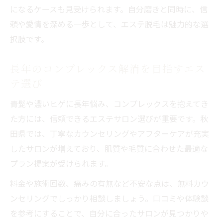
になるケースも見受けられます。自分磨きと同時に、信
頼や愛情を深める一歩として、エステ脱毛は魅力的な選
択肢です。
長年のコンプレックス解消を目指すエス
テ選び
青髭や濃いヒゲに長年悩み、コンプレックスを抱えてき
た方には、信頼できるエステサロン選びが重要です。秋
田県では、丁寧なカウンセリングやアフターケアが充実
したサロンが増えており、肌質や毛質に合わせた最適な
プラン提案が受けられます。
料金や施術回数、痛みの有無など不安な点は、無料カウ
ンセリングでしっかり相談しましょう。口コミや体験談
を参考にすることで、自分に合ったサロンが見つかりや