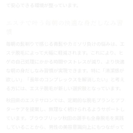
て安心できる環境が整っています。
エステで叶う毎朝の快適な身だしなみ習
慣
毎朝の髭剃りで感じる青髭やカミソリ負けの悩みは、エ
ステ脱毛によって大幅に軽減されます。これにより、ヒ
ゲの自己処理にかかる時間やストレスが減り、より快適
な朝の身だしなみ習慣が実現できます。特に「清潔感が
欲しい」「長年のコンプレックスを解消したい」と考え
る方には、エステ脱毛が新しい選択肢となっています。
秋田県のエステサロンでは、定期的な脱毛プランとアフ
ターケアを提案し、無理なく続けられるようサポートし
ています。ブラウブリッツ秋田の選手も全身脱毛を実践
していることから、男性の美容意識向上にもつながって