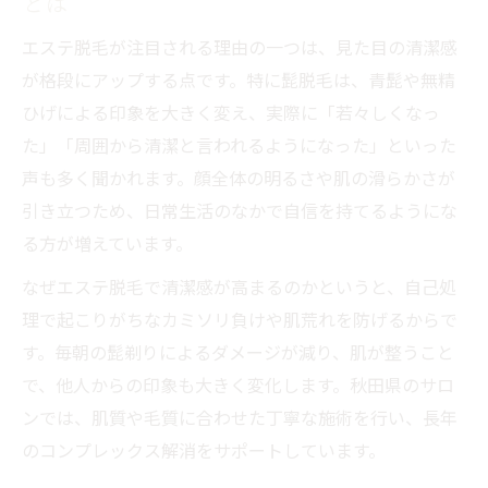
とは
エステ脱毛が注目される理由の一つは、見た目の清潔感
が格段にアップする点です。特に髭脱毛は、青髭や無精
ひげによる印象を大きく変え、実際に「若々しくなっ
た」「周囲から清潔と言われるようになった」といった
声も多く聞かれます。顔全体の明るさや肌の滑らかさが
引き立つため、日常生活のなかで自信を持てるようにな
る方が増えています。
なぜエステ脱毛で清潔感が高まるのかというと、自己処
理で起こりがちなカミソリ負けや肌荒れを防げるからで
す。毎朝の髭剃りによるダメージが減り、肌が整うこと
で、他人からの印象も大きく変化します。秋田県のサロ
ンでは、肌質や毛質に合わせた丁寧な施術を行い、長年
のコンプレックス解消をサポートしています。