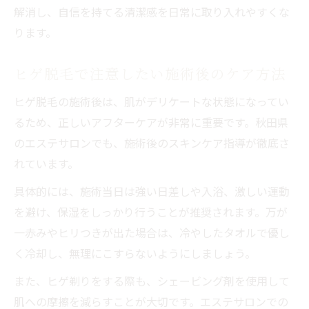
解消し、自信を持てる清潔感を日常に取り入れやすくな
ります。
ヒゲ脱毛で注意したい施術後のケア方法
ヒゲ脱毛の施術後は、肌がデリケートな状態になってい
るため、正しいアフターケアが非常に重要です。秋田県
のエステサロンでも、施術後のスキンケア指導が徹底さ
れています。
具体的には、施術当日は強い日差しや入浴、激しい運動
を避け、保湿をしっかり行うことが推奨されます。万が
一赤みやヒリつきが出た場合は、冷やしたタオルで優し
く冷却し、無理にこすらないようにしましょう。
また、ヒゲ剃りをする際も、シェービング剤を使用して
肌への摩擦を減らすことが大切です。エステサロンでの