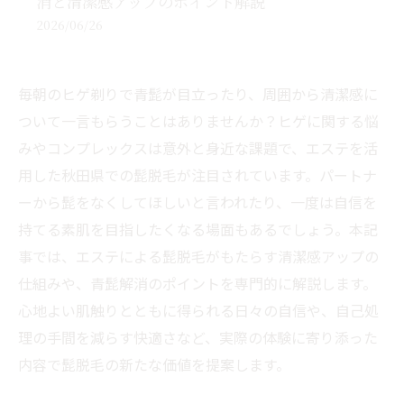
消と清潔感アップのポイント解説
2026/06/26
毎朝のヒゲ剃りで青髭が目立ったり、周囲から清潔感に
ついて一言もらうことはありませんか？ヒゲに関する悩
みやコンプレックスは意外と身近な課題で、エステを活
用した秋田県での髭脱毛が注目されています。パートナ
ーから髭をなくしてほしいと言われたり、一度は自信を
持てる素肌を目指したくなる場面もあるでしょう。本記
事では、エステによる髭脱毛がもたらす清潔感アップの
仕組みや、青髭解消のポイントを専門的に解説します。
心地よい肌触りとともに得られる日々の自信や、自己処
理の手間を減らす快適さなど、実際の体験に寄り添った
内容で髭脱毛の新たな価値を提案します。