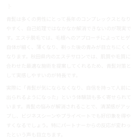
ト
青髭は多くの男性にとって長年のコンプレックスとなり
やすく、自己処理ではなかなか解消できないのが現実で
す。エステ脱毛では、毛根へのアプローチによってヒゲ
自体が細く、薄くなり、剃った後の青みが目立ちにくく
なります。秋田県内のエステサロンでは、肌質や毛質に
合わせた最適な施術を提案してくれるため、青髭対策と
して実感しやすいのが特長です。
実際に「青髭が気にならなくなり、自信を持って人前に
出られるようになった」という体験談も多く寄せられて
います。青髭の悩みが解消されることで、清潔感がアッ
プし、ビジネスシーンやプライベートでも好印象を得や
すくなるでしょう。特にパートナーからの反応が変わっ
たという声も目立ちます。