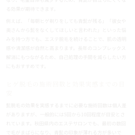
る効果が期待できます。
例えば、「毎朝ヒゲ剃りをしても青髭が残る」「彼女や
奥さんから髭をなくしてほしいと言われた」といった悩
みを持つ方でも、エステ脱毛を続けることで、肌の透明
感や清潔感が自然と高まります。長年のコンプレックス
解消にもつながるため、自己処理の手間を減らしたい方
にもおすすめです。
ヒゲ脱毛の施術回数と効果実感までの目
安
髭脱毛の効果を実感するまでに必要な施術回数は個人差
がありますが、一般的には5回から10回程度が目安とさ
れています。秋田県内のエステサロンでも、最初の数回
で毛がまばらになり、青髭の印象が薄れる方が多いで