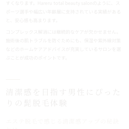
すくなります。Hareru total beauty salonのように、ス
ポーツ選手や幅広い年齢層に支持されている実績がある
と、安心感も高まります。
コンプレックス解消には継続的なケアが欠かせません。
施術後の肌トラブルを防ぐためにも、保湿や紫外線対策
などのホームケアアドバイスが充実しているサロンを選
ぶことが成功のポイントです。
清潔感を目指す男性にぴった
りの髭脱毛体験
エステ脱毛で感じる清潔感アップの秘訣