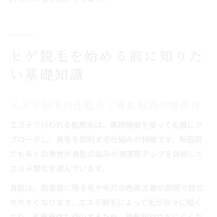
ヒゲ脱毛を始める前に知りた
い基礎知識
エステ脱毛の仕組みと青髭解消の関係性
エステで行われる髭脱毛は、専用機器を使って毛根にア
プローチし、発毛を抑制する仕組みが特徴です。秋田県
でも多くの男性が青髭の悩みや清潔感アップを目指して
エステ脱毛を選んでいます。
青髭は、肌表面に残る毛や毛穴の色素沈着が原因で目立
ちやすくなります。エステ脱毛によって毛が徐々に細く
なり、毛量自体も減少するため、青髭が目立ちにくくな