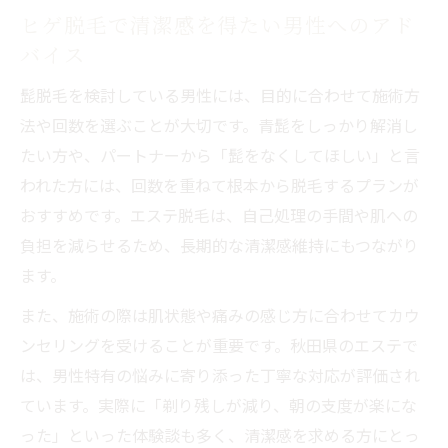
ヒゲ脱毛で清潔感を得たい男性へのアド
バイス
髭脱毛を検討している男性には、目的に合わせて施術方
法や回数を選ぶことが大切です。青髭をしっかり解消し
たい方や、パートナーから「髭をなくしてほしい」と言
われた方には、回数を重ねて根本から脱毛するプランが
おすすめです。エステ脱毛は、自己処理の手間や肌への
負担を減らせるため、長期的な清潔感維持にもつながり
ます。
また、施術の際は肌状態や痛みの感じ方に合わせてカウ
ンセリングを受けることが重要です。秋田県のエステで
は、男性特有の悩みに寄り添った丁寧な対応が評価され
ています。実際に「剃り残しが減り、朝の支度が楽にな
った」といった体験談も多く、清潔感を求める方にとっ