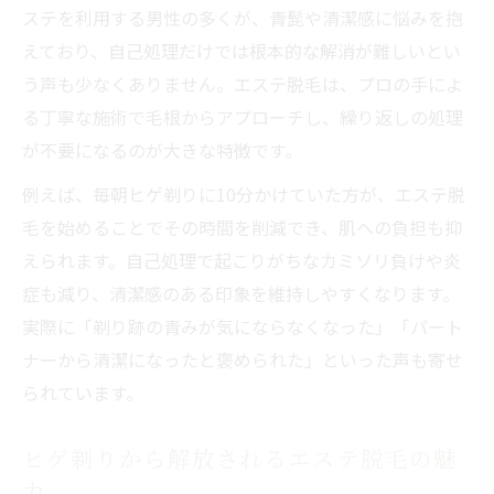
ステを利用する男性の多くが、青髭や清潔感に悩みを抱
えており、自己処理だけでは根本的な解消が難しいとい
う声も少なくありません。エステ脱毛は、プロの手によ
る丁寧な施術で毛根からアプローチし、繰り返しの処理
が不要になるのが大きな特徴です。
例えば、毎朝ヒゲ剃りに10分かけていた方が、エステ脱
毛を始めることでその時間を削減でき、肌への負担も抑
えられます。自己処理で起こりがちなカミソリ負けや炎
症も減り、清潔感のある印象を維持しやすくなります。
実際に「剃り跡の青みが気にならなくなった」「パート
ナーから清潔になったと褒められた」といった声も寄せ
られています。
ヒゲ剃りから解放されるエステ脱毛の魅
力