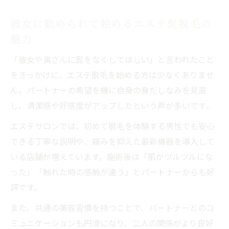
彼女に勧められて始めるエステ髭脱毛の
魅力
「彼女や奥さんに髭をなくしてほしい」と言われたこと
をきっかけに、エステ脱毛を始める方は少なくありませ
ん。パートナーの希望を機に自身の身だしなみを見直
し、清潔感や好感度がアップしたという声が多いです。
エステサロンでは、初めて脱毛を体験する男性でも安心
できる丁寧な説明や、痛みを抑えた最新機器を導入して
いる店舗が増えています。施術後は「肌がツルツルにな
った」「触れた時の感触が違う」とパートナーからも好
評です。
また、共通の美容習慣を持つことで、パートナーとのコ
ミュニケーションも円滑になり、二人の関係がより良好