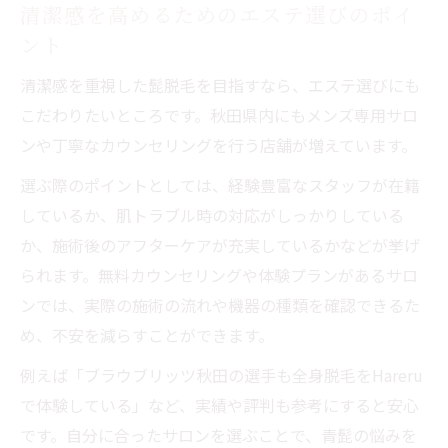
清潔感を高めるためのエステ選びのポイ
ント
清潔感を重視した髭脱毛を目指すなら、エステ選びにも
こだわりたいところです。秋田県内にもメンズ専用サロ
ンや丁寧なカウンセリングを行う店舗が増えています。
選ぶ際のポイントとしては、経験豊富なスタッフが在籍
しているか、肌トラブル時の対応がしっかりしている
か、施術後のアフターケアが充実しているかなどが挙げ
られます。無料カウンセリングや体験プランがあるサロ
ンでは、実際の施術の流れや機器の種類を確認できるた
め、不安を減らすことができます。
例えば「ブラウブリッツ秋田の選手も全身脱毛をHareru
で体験している」など、実績や評判も参考にすると安心
です。自分に合ったサロンを選ぶことで、青髭の悩みを