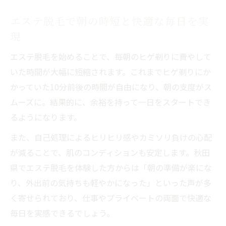
エステ脱毛で朝の時短と快適な毎日を実
現
エステ脱毛を始めることで、毎朝のヒゲ剃りに費やして
いた時間が大幅に短縮されます。これまでヒゲ剃りにか
かっていた10分前後の時間が自由になり、朝の支度がス
ムーズに。結果的に、余裕を持って一日をスタートでき
るようになります。
また、自己処理によるヒリヒリ感やカミソリ負けの心配
が減ることで、肌のコンディションも安定します。秋田
県でエステ脱毛を体験した方からは「朝の準備が楽にな
り、外出前の気持ちも軽やかになった」といった声が多
く寄せられており、仕事やプライベートの両面で快適な
毎日を実感できるでしょう。