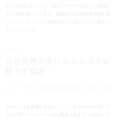
高さが評価されており、初めての方でも安心して相談で
きる環境が整っています。清潔感のある髭脱毛体験を通
じて、パートナーとの関係性もより良いものへと変化し
ていくでしょう。
自己処理が楽になるエステの
魅力を解説
エステで自己処理の負担が減る理由を紹
介
エステによる髭脱毛を選ぶことで、毎日の自己処理にか
かる手間やストレスが大幅に軽減されます。秋田県でエ