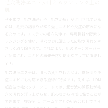
毛穴洗浄エステが叶えるワンランク上の
肌
秋田市で「毛穴洗浄」や「毛穴治療」が注目されている
のは、毛穴の詰まりが繰り返しニキビや炎症の原因にな
るためです。エステでの毛穴洗浄は、専用機器や酵素ク
レンジングを使い、毛穴の奥に溜まった皮脂や汚れをや
さしく取り除きます。これにより、肌のターンオーバー
が促進され、ニキビの再発予防や透明感アップに直結し
ます。
毛穴洗浄エステは、肌への負担を極力抑え、敏感肌や炎
症ニキビにも対応できる施術が特徴です。例えば、LDM
超音波の毛穴クリーンモードでは、超音波の微振動が毛
穴の汚れを浮き上がらせ、肌の奥から清潔に保つことが
できます。施術後は、ホームケアとの組み合わせでさら