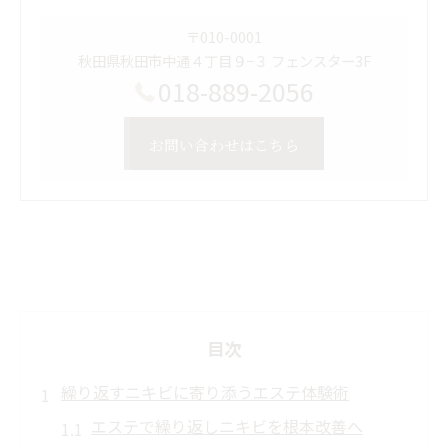
〒010-0001
秋田県秋田市中通４丁目９−３ フェンスター3F
018-889-2056
お問い合わせはこちら
目次
繰り返すニキビに寄り添うエステ体験術
エステで繰り返しニキビを根本改善へ