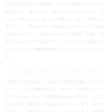
LDM超音波Optylの施術は、心地よい刺激でリラックス
効果も高く、通うたびに「肌がやわらかくなった」「ス
トレスが減った」と感じる方が増えています。継続的に
通うことで、肌だけでなく気持ちにもポジティブな変化
が生まれやすく、「自分を大切にする習慣」が身につき
やすいのもエステの魅力です。ストレスケアを意識した
サロン選びが、長期的な美肌づくりのポイントとなりま
す。
エステ体験で自信の持てる美肌を実現
一時的な対処ではなく、根本から肌質を改善したい方に
とって、エステ体験は大きな一歩です。秋田県のエステ
サロンHareruでは、LDM超音波Optylを活用し、１回ご
とに肌変化が実感できる施術を提供しています。初めて
の方でも、丁寧なカウンセリングと分かりやすい説明で