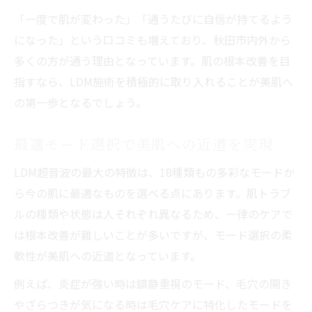
「一度で肌が変わった」「通うたびに自信が持てるよう
になった」という口コミも増えており、秋田市内外から
多くの方が通う理由となっています。肌の根本改善を目
指すなら、LDM施術を積極的に取り入れることが美肌へ
の第一歩となるでしょう。
最適モード選択で美肌への近道を実現
LDM超音波の最大の特徴は、18種類もの多彩なモードか
ら今の肌に最適なものを選べる点にあります。肌トラブ
ルの種類や状態は人それぞれ異なるため、一律のケアで
は根本改善が難しいことが多いですが、モード選択の柔
軟性が美肌への近道となっています。
例えば、炎症が強い時は鎮静重視のモード、毛穴の開き
やざらつきが気になる時は毛穴ケアに特化したモードを