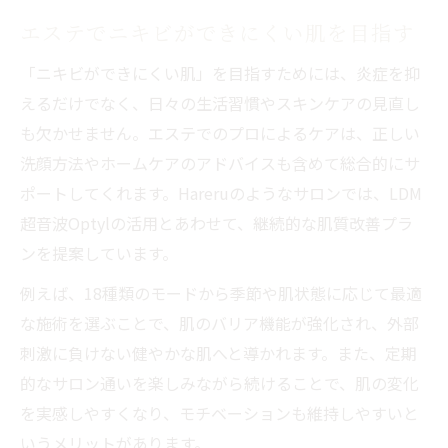
エステでニキビができにくい肌を目指す
「ニキビができにくい肌」を目指すためには、炎症を抑
えるだけでなく、日々の生活習慣やスキンケアの見直し
も欠かせません。エステでのプロによるケアは、正しい
洗顔方法やホームケアのアドバイスも含めて総合的にサ
ポートしてくれます。Hareruのようなサロンでは、LDM
超音波Optylの活用とあわせて、継続的な肌質改善プラ
ンを提案しています。
例えば、18種類のモードから季節や肌状態に応じて最適
な施術を選ぶことで、肌のバリア機能が強化され、外部
刺激に負けない健やかな肌へと導かれます。また、定期
的なサロン通いを楽しみながら続けることで、肌の変化
を実感しやすくなり、モチベーションも維持しやすいと
いうメリットがあります。