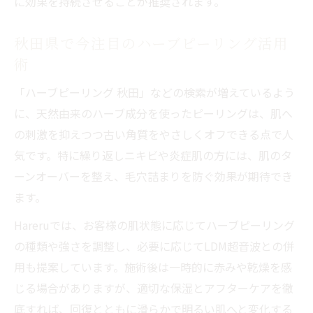
に効果を持続させることが推奨されます。
秋田県で今注目のハーブピーリング活用
術
「ハーブピーリング 秋田」などの検索が増えているよう
に、天然由来のハーブ成分を使ったピーリングは、肌へ
の刺激を抑えつつ古い角質をやさしくオフできる点で人
気です。特に繰り返しニキビや炎症肌の方には、肌のタ
ーンオーバーを整え、毛穴詰まりを防ぐ効果が期待でき
ます。
Hareruでは、お客様の肌状態に応じてハーブピーリング
の種類や強さを調整し、必要に応じてLDM超音波との併
用も提案しています。施術後は一時的に赤みや乾燥を感
じる場合がありますが、適切な保湿とアフターケアを徹
底すれば、回復とともに滑らかで明るい肌へと変化する