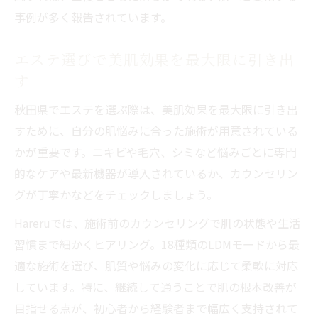
事例が多く報告されています。
エステ選びで美肌効果を最大限に引き出
す
秋田県でエステを選ぶ際は、美肌効果を最大限に引き出
すために、自分の肌悩みに合った施術が用意されている
かが重要です。ニキビや毛穴、シミなど悩みごとに専門
的なケアや最新機器が導入されているか、カウンセリン
グが丁寧かなどをチェックしましょう。
Hareruでは、施術前のカウンセリングで肌の状態や生活
習慣まで細かくヒアリング。18種類のLDMモードから最
適な施術を選び、肌質や悩みの変化に応じて柔軟に対応
しています。特に、継続して通うことで肌の根本改善が
目指せる点が、初心者から経験者まで幅広く支持されて