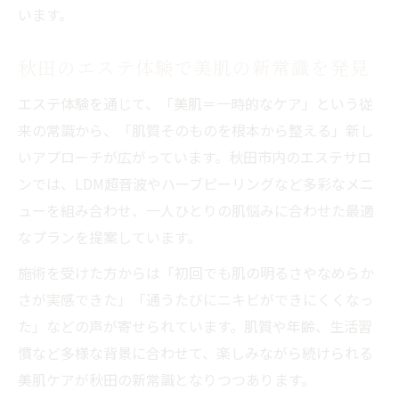
います。
秋田のエステ体験で美肌の新常識を発見
エステ体験を通じて、「美肌＝一時的なケア」という従
来の常識から、「肌質そのものを根本から整える」新し
いアプローチが広がっています。秋田市内のエステサロ
ンでは、LDM超音波やハーブピーリングなど多彩なメニ
ューを組み合わせ、一人ひとりの肌悩みに合わせた最適
なプランを提案しています。
施術を受けた方からは「初回でも肌の明るさやなめらか
さが実感できた」「通うたびにニキビができにくくなっ
た」などの声が寄せられています。肌質や年齢、生活習
慣など多様な背景に合わせて、楽しみながら続けられる
美肌ケアが秋田の新常識となりつつあります。