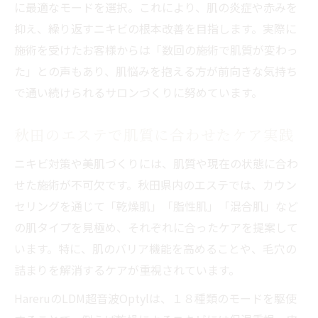
に最適なモードを選択。これにより、肌の炎症や赤みを
エステのハーブピーリングで透明感アップ
抑え、繰り返すニキビの根本改善を目指します。実際に
敏感肌にも優しいハーブピーリングの特徴
施術を受けたお客様からは「数回の施術で肌質が変わっ
楽しく続く秋田エステ通いで理想の肌に
た」との声もあり、肌悩みを抱える方が前向きな気持ち
で通い続けられるサロンづくりに努めています。
エステ通いが美肌習慣になる理由を解説
秋田エステで継続がもたらす肌質改善効果
秋田のエステで肌質に合わせたケア実践
楽しく通えるエステで叶える理想の美肌
ニキビ対策や美肌づくりには、肌質や現在の状態に合わ
エステで肌悩み解消し笑顔あふれる日常へ
せた施術が不可欠です。秋田県内のエステでは、カウン
通いやすいエステで美肌ケアを習慣化
セリングを通じて「乾燥肌」「脂性肌」「混合肌」など
の肌タイプを見極め、それぞれに合ったケアを提案して
います。特に、肌のバリア機能を高めることや、毛穴の
詰まりを解消するケアが重視されています。
HareruのLDM超音波Optylは、１８種類のモードを駆使