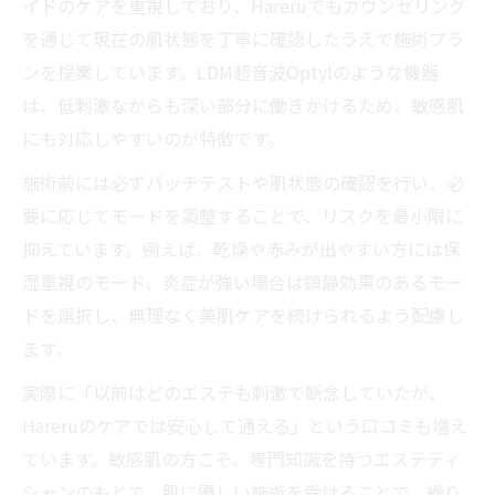
イドのケアを重視しており、Hareruでもカウンセリング
を通じて現在の肌状態を丁寧に確認したうえで施術プラ
ンを提案しています。LDM超音波Optylのような機器
は、低刺激ながらも深い部分に働きかけるため、敏感肌
にも対応しやすいのが特徴です。
施術前には必ずパッチテストや肌状態の確認を行い、必
要に応じてモードを調整することで、リスクを最小限に
抑えています。例えば、乾燥や赤みが出やすい方には保
湿重視のモード、炎症が強い場合は鎮静効果のあるモー
ドを選択し、無理なく美肌ケアを続けられるよう配慮し
ます。
実際に「以前はどのエステも刺激で断念していたが、
Hareruのケアでは安心して通える」という口コミも増え
ています。敏感肌の方こそ、専門知識を持つエステティ
シャンのもとで、肌に優しい施術を受けることで、繰り