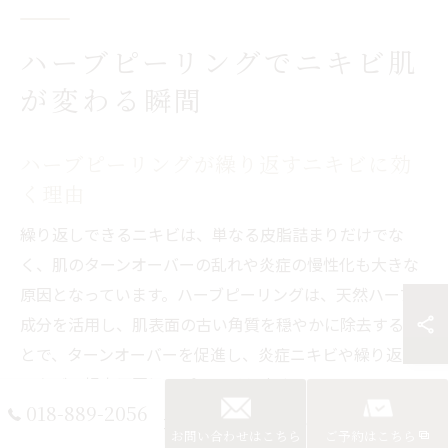
ハーブピーリングでニキビ肌
が変わる瞬間
ハーブピーリングが繰り返すニキビに効
く理由
繰り返しできるニキビは、単なる皮脂詰まりだけでな
く、肌のターンオーバーの乱れや炎症の慢性化も大きな
原因となっています。ハーブピーリングは、天然ハーブ
成分を活用し、肌表面の古い角質を穏やかに除去するこ
とで、ターンオーバーを促進し、炎症ニキビや繰り返し
ニキビの根本原因にアプローチします。
018-889-2056
特に秋田県のような乾燥しやすい地域では、肌のバリア
お問い合わせはこちら
ご予約はこちら