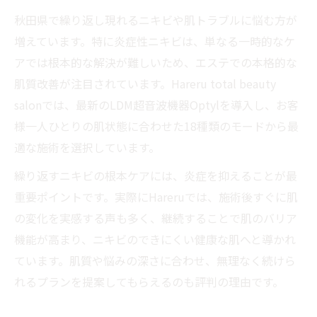
秋田県で繰り返し現れるニキビや肌トラブルに悩む方が
増えています。特に炎症性ニキビは、単なる一時的なケ
アでは根本的な解決が難しいため、エステでの本格的な
肌質改善が注目されています。Hareru total beauty
salonでは、最新のLDM超音波機器Optylを導入し、お客
様一人ひとりの肌状態に合わせた18種類のモードから最
適な施術を選択しています。
繰り返すニキビの根本ケアには、炎症を抑えることが最
重要ポイントです。実際にHareruでは、施術後すぐに肌
の変化を実感する声も多く、継続することで肌のバリア
機能が高まり、ニキビのできにくい健康な肌へと導かれ
ています。肌質や悩みの深さに合わせ、無理なく続けら
れるプランを提案してもらえるのも評判の理由です。