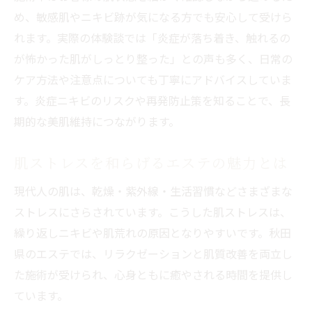
め、敏感肌やニキビ跡が気になる方でも安心して受けら
れます。実際の体験談では「炎症が落ち着き、触れるの
が怖かった肌がしっとり整った」との声も多く、日常の
ケア方法や注意点についても丁寧にアドバイスしていま
す。炎症ニキビのリスクや再発防止策を知ることで、長
期的な美肌維持につながります。
肌ストレスを和らげるエステの魅力とは
現代人の肌は、乾燥・紫外線・生活習慣などさまざまな
ストレスにさらされています。こうした肌ストレスは、
繰り返しニキビや肌荒れの原因となりやすいです。秋田
県のエステでは、リラクゼーションと肌質改善を両立し
た施術が受けられ、心身ともに癒やされる時間を提供し
ています。