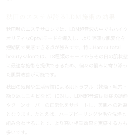
秋田のエステが誇るLDM施術の効果
秋田県のエステサロンでは、LDM超音波の中でもハイク
オリティなOptylモードを導入し、より明確な肌変化を
短期間で実感できる点が強みです。特にHareru total
beauty salonでは、18種類のモードからその日の肌状態
に最適な施術を提供できるため、個々の悩みに寄り添っ
た肌質改善が可能です。
秋田の気候や生活習慣による肌トラブル（乾燥・毛穴・
繰り返しニキビなど）に対し、LDM超音波は炎症の鎮静
やターンオーバーの正常化をサポートし、美肌への近道
となります。たとえば、ハーブピーリングや毛穴洗浄と
組み合わせることで、より高い相乗効果を実感する方も
多いです。