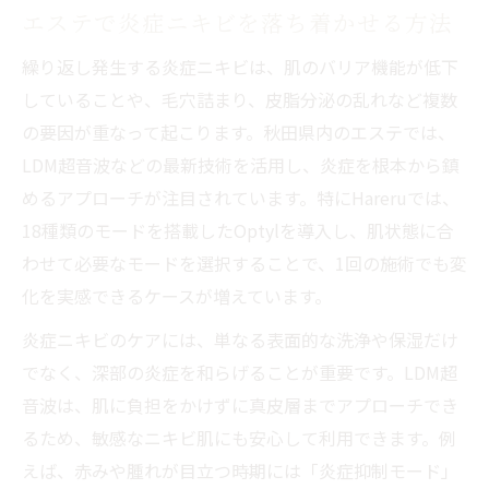
エステで炎症ニキビを落ち着かせる方法
繰り返し発生する炎症ニキビは、肌のバリア機能が低下
していることや、毛穴詰まり、皮脂分泌の乱れなど複数
の要因が重なって起こります。秋田県内のエステでは、
LDM超音波などの最新技術を活用し、炎症を根本から鎮
めるアプローチが注目されています。特にHareruでは、
18種類のモードを搭載したOptylを導入し、肌状態に合
わせて必要なモードを選択することで、1回の施術でも変
化を実感できるケースが増えています。
炎症ニキビのケアには、単なる表面的な洗浄や保湿だけ
でなく、深部の炎症を和らげることが重要です。LDM超
音波は、肌に負担をかけずに真皮層までアプローチでき
るため、敏感なニキビ肌にも安心して利用できます。例
えば、赤みや腫れが目立つ時期には「炎症抑制モード」