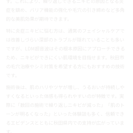
す。これにより、繰り返しできるニキビの原因となる炎
症を鎮め、バリア機能の強化や毛穴の引き締めなど多角
的な美肌効果が期待できます。
特に炎症ニキビに悩む方は、通常のフェイシャルケアで
は改善しづらい深部のトラブルが隠れていることも多い
ですが、LDM超音波はその根本原因にアプローチできる
ため、ニキビができにくい肌環境を目指せます。秋田市
の毛穴治療やシミ対策を希望する方にもおすすめの技術
です。
施術後は、肌のハリやツヤが増し、うるおいが持続しや
すくなるといった体感も得られやすいのが特徴です。実
際に「数回の施術で繰り返しニキビが減った」「肌のト
ーンが明るくなった」といった体験談も多く、信頼でき
るエビデンスとともに秋田県内での支持が広がっていま
す。