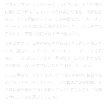
エステサロンとリラクゼーションサロンは、目的や施術
内容に違いがあります。エステは美肌や痩身、体質改善
など、より専門的なアプローチが特徴です。一方、リラ
クゼーションサロンは心身の癒しやリフレッシュを主な
目的とし、気軽に利用できる点が魅力です。
秋田県内では、両方の要素を兼ね備えたサロンも増えて
おり、温活やマッサージ、オイルトリートメントなど多
様なニーズに応えています。選ぶ際は、自分が求める効
果や体調、通いやすさに合わせて比較しましょう。
迷った場合は、カウンセリングで悩みや希望を相談する
のが安心です。リラクゼーション重視のご褒美時間、ま
たは体質改善を目指す本格ケアなど、目的に応じて最適
なサロン体験を選びましょう。