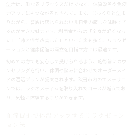
温活は、単なるリラックスだけでなく、体質改善や免疫
力アップにもつながるとされています。じっくりと温ま
りながら、普段は感じられない非日常の癒しを体験でき
るのが大きな魅力です。利用者からは「全身が軽くなっ
た」「冷え性が改善した」といった声も多く、リラクゼ
ーションと健康促進の両立を目指す方には最適です。
初めての方でも安心して受けられるよう、施術前にカウ
ンセリングを行い、体調や悩みに合わせたオーダーメイ
ドの温活プランが提案されます。秋田市内のエステサロ
ンでは、ラジオスティムを取り入れたコースが増えてお
り、気軽に体験することができます。
血流促進で体温アップするリラクゼーシ
ョン法