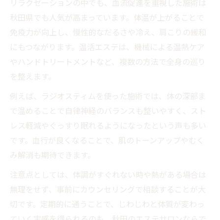
リラクゼーションの中でも、血流促進を重視した施術は
秋田県でも人気が高まっています。体温が上がることで
免疫力が向上し、慢性的なだるさや冷え、肩こりの緩和
にもつながります。温活エステは、機械による温熱ケア
やハンドトリートメントなど、複数の方法で全身の巡り
を整えます。
例えば、ラジオスティムを使った施術では、体の深部ま
で温めることで自律神経のバランスも整いやすく、スト
レス軽減やぐっすり眠れるようになったという声も多い
です。血行が良くなることで、肌のトーンアップやむく
み解消も期待できます。
注意点としては、体調がすぐれない時や熱がある場合は
無理をせず、事前にカウンセリングで相談することが大
切です。定期的に通うことで、じわじわと体質が変わっ
ていく実感を得られるのも、秋田のエステサロンならで