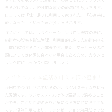
やアロマを取り入れた施術は、心身ともにリラックスで
きるだけでなく、慢性的な疲労の軽減にも役立ちます。
口コミでは「仕事帰りに利用して癒された」「心身共に
軽くなった」といった声が多く見られます。
注意点としては、リラクゼーションサロン選びの際に、
施術者の資格や衛生管理、利用目的に合った施術内容を
事前に確認することが重要です。また、マッサージの種
類によっては体調に合わない場合もあるため、カウンセ
リング時にしっかり相談しましょう。
ラジオスティム温活が叶える深い温まり
秋田県で今注目されているのが、ラジオスティムを使っ
た温活です。ラジオスティムは体の深部まで温めること
ができ、冷えや血流の滞りが気になる方に特におすすめ
です。温熱作用により、リラクゼーション効果だけでな