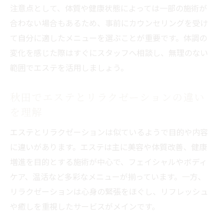
注意点として、体質や健康状態によっては一部の施術が
合わない場合もあるため、事前にカウンセリングを受け
て自分に適したメニューを選ぶことが重要です。体調の
変化を感じた際はすぐにスタッフへ相談し、無理のない
範囲でエステを活用しましょう。
秋田でエステとリラクゼーションの違い
を理解
エステとリラクゼーションは似ているようで目的や内容
に違いがあります。エステは主に美容や体質改善、健康
増進を目的とする施術が中心で、フェイシャルやボディ
ケア、温活など多彩なメニューが揃っています。一方、
リラクゼーションは心身の緊張をほぐし、リフレッシュ
や癒しを重視したサービスがメインです。