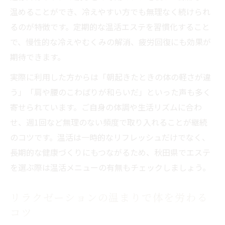
温めることができ、冷えやすい方でも無理なく続けられ
るのが特徴です。定期的な温活エステを習慣化すること
で、慢性的な冷えやむくみの解消、疲労回復にも効果が
期待できます。
実際に利用した方からは「朝起きたときの体の軽さが違
う」「肩や腰のこわばりが和らいだ」といった声も多く
寄せられています。ご自身の体調や生活リズムに合わ
せ、週1回など無理のない頻度で取り入れることが継続
のコツです。温活は一時的なリフレッシュだけでなく、
長期的な健康づくりにもつながるため、秋田県でエステ
を選ぶ際は温活メニューの有無もチェックしましょう。
リラクゼーションの温まりで体を労わる
コツ