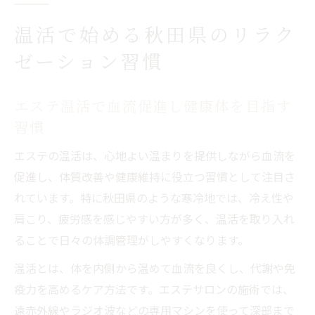
温活で始める秋田県のリラク
ゼーション習慣
エステ温活で血流促進し健康体を目指す
習慣
エステの温活は、心地よい温まりを提供しながら血流を
促進し、体質改善や健康維持に役立つ習慣として注目さ
れています。特に秋田県のような寒冷地では、冷え性や
肩こり、疲労感を感じやすい方が多く、温活を取り入れ
ることで日々の体調管理がしやすくなります。
温活とは、体を内側から温めて血流を良くし、代謝や免
疫力を高めるケア方法です。エステサロンの施術では、
遠赤外線やラジオ波などの専用マシンを使って深部まで