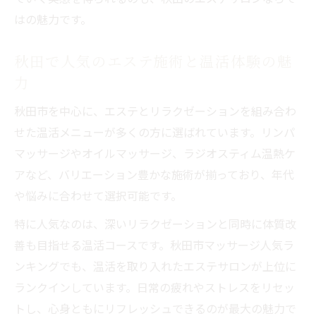
はの魅力です。
秋田で人気のエステ施術と温活体験の魅
力
秋田市を中心に、エステとリラクゼーションを組み合わ
せた温活メニューが多くの方に選ばれています。リンパ
マッサージやオイルマッサージ、ラジオスティム温熱ケ
アなど、バリエーション豊かな施術が揃っており、年代
や悩みに合わせて選択可能です。
特に人気なのは、深いリラクゼーションと同時に体質改
善も目指せる温活コースです。秋田市マッサージ人気ラ
ンキングでも、温活を取り入れたエステサロンが上位に
ランクインしています。日常の疲れやストレスをリセッ
トし、心身ともにリフレッシュできるのが最大の魅力で