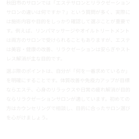
秋田市のサロンでは「エステサロンとリラクゼーション
サロンの違いは何ですか？」という質問が多く、実際に
は施術内容や目的をしっかり確認して選ぶことが重要で
す。例えば、リンパマッサージやオイルトリートメント
は両方のサロンで受けられることもありますが、エステ
は美容・健康の改善、リラクゼーションは安らぎやスト
レス解消が主な目的です。
選ぶ際のポイントは、自分が「何を一番求めているか」
を明確にすることです。体質改善や免疫力アップが目標
ならエステ、心身のリラックスや日常の疲れ解消が目的
ならリラクゼーションサロンが適しています。初めての
方はカウンセリングで相談し、目的に合ったサロン選び
を心がけましょう。