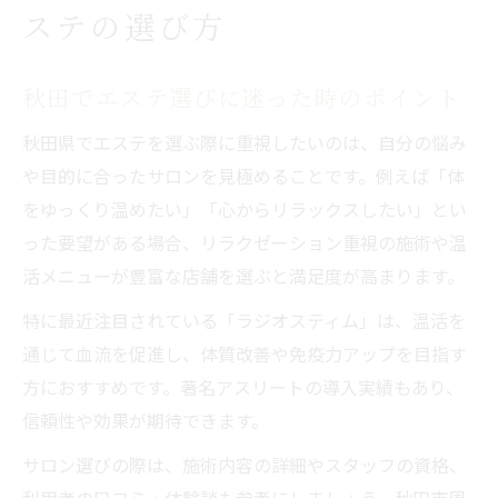
ステの選び方
秋田でエステ選びに迷った時のポイント
秋田県でエステを選ぶ際に重視したいのは、自分の悩み
や目的に合ったサロンを見極めることです。例えば「体
をゆっくり温めたい」「心からリラックスしたい」とい
った要望がある場合、リラクゼーション重視の施術や温
活メニューが豊富な店舗を選ぶと満足度が高まります。
特に最近注目されている「ラジオスティム」は、温活を
通じて血流を促進し、体質改善や免疫力アップを目指す
方におすすめです。著名アスリートの導入実績もあり、
信頼性や効果が期待できます。
サロン選びの際は、施術内容の詳細やスタッフの資格、