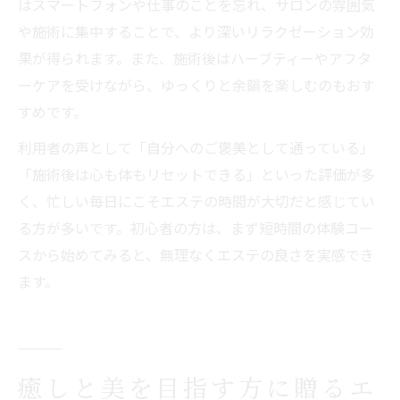
はスマートフォンや仕事のことを忘れ、サロンの雰囲気
や施術に集中することで、より深いリラクゼーション効
果が得られます。また、施術後はハーブティーやアフタ
ーケアを受けながら、ゆっくりと余韻を楽しむのもおす
すめです。
利用者の声として「自分へのご褒美として通っている」
「施術後は心も体もリセットできる」といった評価が多
く、忙しい毎日にこそエステの時間が大切だと感じてい
る方が多いです。初心者の方は、まず短時間の体験コー
スから始めてみると、無理なくエステの良さを実感でき
ます。
癒しと美を目指す方に贈るエ