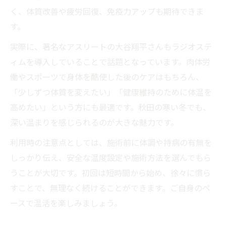
く、体質改善や疲労回復、免疫力アップも期待できま
す。
実際に、著名なアスリートの大谷翔平さんもラジオステ
ィムを導入していることで話題となっています。肉体労
働やスポーツで身体を酷使した後のケアはもちろん、
「少しずつ体質を変えたい」「健康維持のために体温を
高めたい」という方にも最適です。秋田の寒い冬でも、
深い温まりを感じられるのが大きな魅力です。
利用時の注意点としては、施術前に体調や持病の有無を
しっかり伝え、安全な温度設定や施術方法を選んでもら
うことが大切です。初回は短時間から始め、徐々に慣ら
すことで、無理なく続けることができます。ご自身のペ
ースで温活を楽しみましょう。