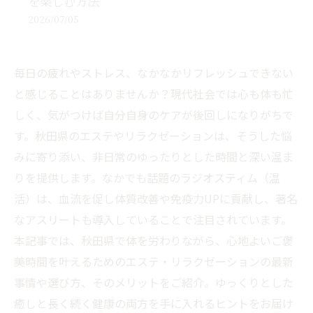
を楽しむ方法
2026/07/05
毎日の疲れやストレス、なかなかリフレッシュできない
と感じることはありませんか？現代社会では心も体も忙
しく、気がつけば自分自身のケアが後回しになりがちで
す。秋田県のエステやリラクゼーションは、そうした悩
みに寄り添い、非日常のゆったりとした時間と深い温ま
りを提供します。なかでも話題のラジオスティム（温
活）は、血流を促し体質改善や免疫力UPに貢献し、著名
なアスリートも導入していることで注目されています。
本記事では、秋田県で体を労わりながら、心地よいご褒
美時間を叶えるためのエステ・リラクゼーションの最新
事情や選び方、そのメリットをご紹介。ゆっくりとした
癒しと長く続く健康の両方を手に入れるヒントをお届け