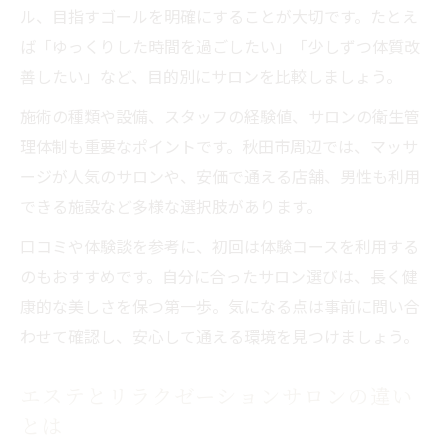
ル、目指すゴールを明確にすることが大切です。たとえ
ば「ゆっくりした時間を過ごしたい」「少しずつ体質改
善したい」など、目的別にサロンを比較しましょう。
施術の種類や設備、スタッフの経験値、サロンの衛生管
理体制も重要なポイントです。秋田市周辺では、マッサ
ージが人気のサロンや、安価で通える店舗、男性も利用
できる施設など多様な選択肢があります。
口コミや体験談を参考に、初回は体験コースを利用する
のもおすすめです。自分に合ったサロン選びは、長く健
康的な美しさを保つ第一歩。気になる点は事前に問い合
わせて確認し、安心して通える環境を見つけましょう。
エステとリラクゼーションサロンの違い
とは