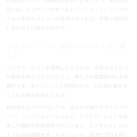
利用者の口コミ・体験談も参考にしましょう。秋田市周
辺では、マッサージやオイルトリートメント、リンパケ
アなど多彩なメニューが提供されており、予算や雰囲気
に合わせた比較も大切です。
リラクゼーション重視のエステで美と癒
しを
リラクゼーションを重視したエステは、日常のストレス
や疲労を和らげるだけでなく、美しさや健康維持にも効
果的です。ゆっくりとした時間の中で、心も体も解きほ
ぐされる感覚を味わえます。
秋田市のエステサロンでは、温かな手技やオイルマッサ
ージ、リンパドレナージュなど、リラクゼーションを追
求した施術が多数用意されています。ラジオスティムの
ような温活機器を使ったメニューは、血流の流れを良く