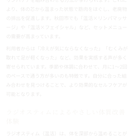
より、体の芯から温まった状態で筋肉をほぐし、老廃物
の排出を促進します。秋田市でも「温活×リンパマッサ
ージ」や「温活×フェイシャル」など、セットメニュー
の需要が高まっています。
利用者からは「冷えが気にならなくなった」「むくみが
取れて足が軽くなった」など、効果を実感する声が多く
寄せられています。季節や体調に合わせて、月に1～2回
のペースで通う方が多いのも特徴です。自分に合った組
み合わせを見つけることで、より効果的なセルフケアが
可能となります。
ラジオスティムによるやさしい体質改善
体験
ラジオスティム（温活）は、体を深部から温めることが