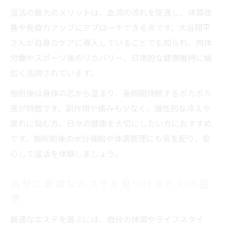
温活の最大のメリットは、血流の流れを促進し、体質改
善や免疫力アップにアプローチできる点です。大谷翔平
さんが自身のケアに導入していることでも知られ、肉体
労働やスポーツ後のリカバリー、日常的な健康維持に幅
広く活用されています。
施術後は身体の芯から温まり、長時間持続するポカポカ
感が特徴です。副作用や痛みも少なく、慢性的な冷えや
疲れに悩む方、日々の健康を大切にしたい方におすすめ
です。施術前後の水分補給や体調管理にも気を配り、安
心して温活を体験しましょう。
自分に最適なエステを見つけるための基
準
最適なエステを選ぶには、自分の体調やライフスタイ