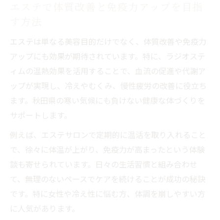
エステで体質改善と免疫力アップを目指
す方法
エステは単なる美容目的だけでなく、体質改善や免疫力
アップにも効果が期待されています。特に、ラジオステ
ィムの温熱効果を活用することで、血流の促進や代謝ア
ップが実現し、冷えやむくみ、慢性疲労の改善に役立ち
ます。秋田県の寒い気候にも負けない健康な体づくりを
サポートします。
例えば、エステサロンで定期的に温活を取り入れること
で、徐々に体温が上がり、免疫力が高まったという体験
談も寄せられています。日々の生活習慣と組み合わせ
て、無理のないペースでケアを続けることが成功の秘訣
です。特に女性や冷え性に悩む方、体調を崩しやすい方
に人気があります。