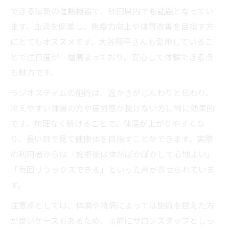
できる最新の温熱機器で、秋田県内でも話題となってい
ます。血流を促進し、免疫力向上や体質改善を目指す方
にとてもオススメです。大谷翔平さんも愛用しているこ
とで注目度が一層高まっており、安心して体験できる点
も魅力です。
ラジオスティムの施術は、温かさがじんわりと伝わり、
冷えやすい体質の方や疲労感が抜けない方に特に効果的
です。無理なく続けることで、体温が上がりやすくな
り、長い目で見て健康体を目指すことができます。実際
の利用者からは「施術後は体がぽかぽかして心地よい」
「毎回リラックスできる」といった声が寄せられていま
す。
注意点としては、体調や持病によっては施術を控えた方
が良いケースもあるため、事前にサロンスタッフとしっ