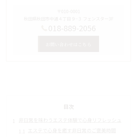
〒010-0001
秋田県秋田市中通４丁目９−３ フェンスター3F
018-889-2056
お問い合わせはこちら
目次
非日常を味わうエステ体験で心身リフレッシュ
エステで心身を癒す非日常のご褒美時間